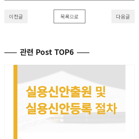
이전글
목록으로
다음글
관련 Post TOP6