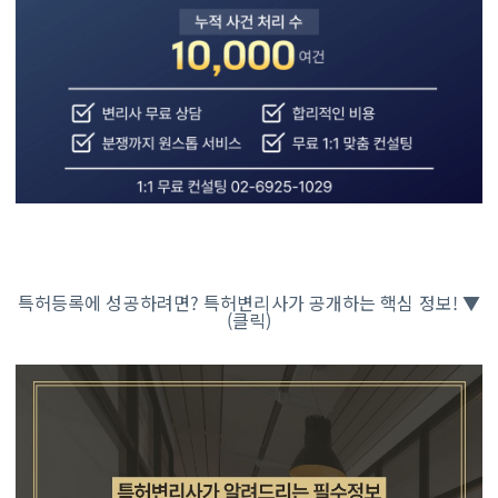
특허등록에 성공하려면? 특허변리사가 공개하는 핵심 정보! ▼
(클릭)