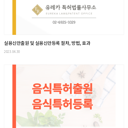
실용신안출원 및 실용신안등록 절차, 방법, 효과
2023.04.30