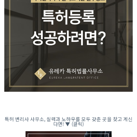
특허 변리사 사무소, 실력과 노하우를 모두 갖춘 곳을 찾고 계신
다면! ▼ (클릭)