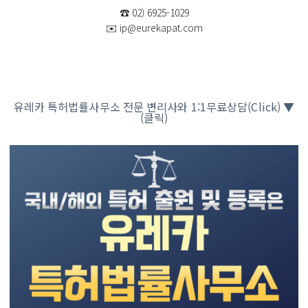
☎️ 02) 6925-1029
✉️ ip@eurekapat.com
​유레카 특허법률사무소 전문 변리사와 1:1무료상담(Click) ▼
(클릭)