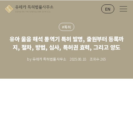
EN
#특허
유아 울음 해석 통역기 특허 발명, 출원부터 등록까
지, 절차, 방법, 심사, 특허권 효력, 그리고 양도
by 유레카 특허법률사무소
2025.08.18
조회수
265
아기 울음 분석기·유아 울음 해석 통역기 특허 출원 절차와 전략
AI 음성 분석을 활용한 아기 울음 분석기·유아 울음 해석 통역기의 특허 출원 절차를 소개합니다. 출원 방식, 등록 요건, 심사, 권리 효력,
유의점, 양도·상속까지 한눈에 확인하세요.