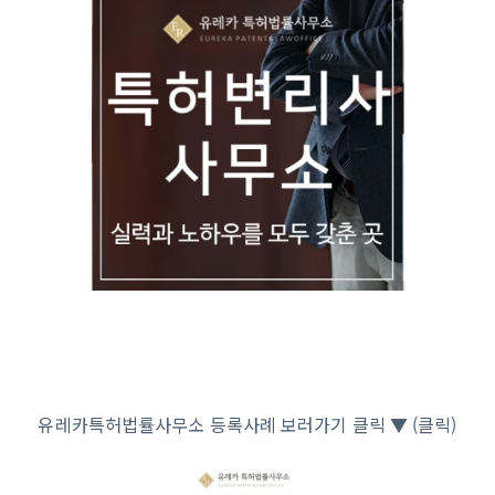
유레카특허법률사무소 등록사례 보러가기 클릭 ▼ (클릭)