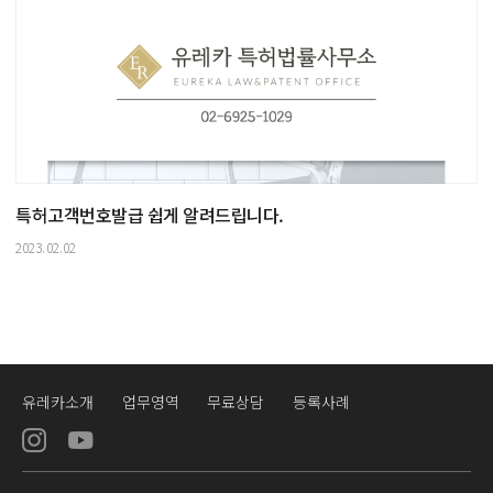
특허고객번호발급 쉽게 알려드립니다.
2023.02.02
유레카소개
업무영역
무료상담
등록사례