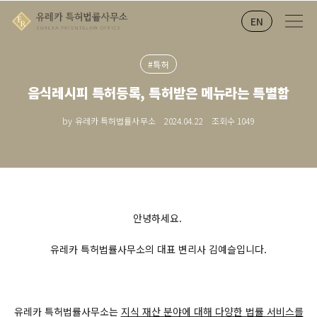
EN
#특허
음식레시피 특허등록, 특허받은 메뉴라는 특별함
by 유레카 특허법률사무소
2024.04.22
조회수
1049
안녕하세요.
유레카 특허법률사무소의 대표 변리사 김예슬입니다.
유레카 특허법률사무소는
지식 재산 분야에 대해 다양한 법률 서비스를