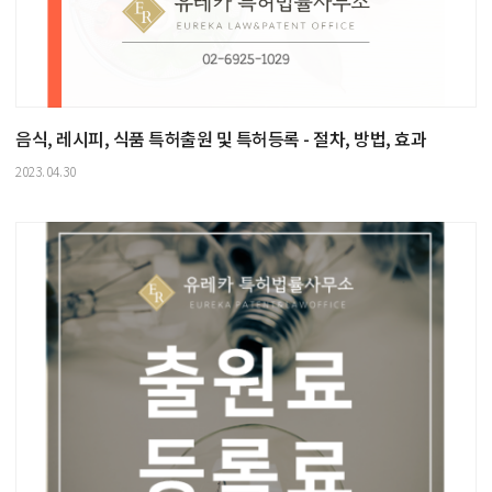
음식, 레시피, 식품 특허출원 및 특허등록 - 절차, 방법, 효과
2023.04.30