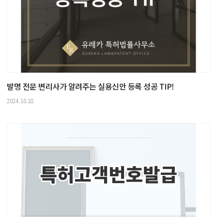
발명 전문 변리사가 알려주는 실용신안 등록 성공 TIP!
2024.10.18