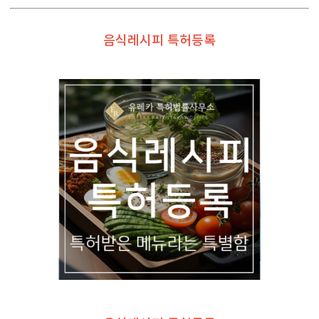
음식레시피 특허등록