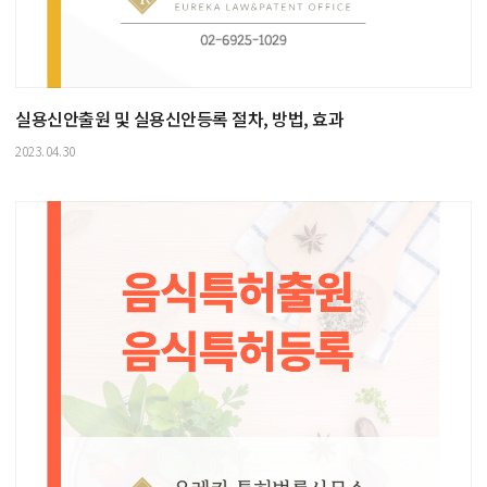
실용신안출원 및 실용신안등록 절차, 방법, 효과
2023.04.30