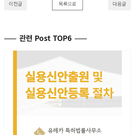
이전글
목록으로
다음글
관련 Post TOP6