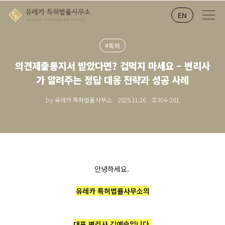
EN
#특허
의견제출통지서 받았다면? 겁먹지 마세요 – 변리사
가 알려주는 정답 대응 전략과 성공 사례
by 유레카 특허법률사무소
2025.11.26
조회수
201
안녕하세요.
유레카 특허법률사무소의
대표 변리사 김예슬입니다.