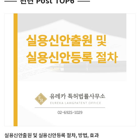
관련 Post TOP6
실용신안출원 및 실용신안등록 절차, 방법, 효과