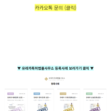
카카오톡 문의 (클릭)
▼ 유레카특허법률사무소 등록사례 보러가기 클릭 ▼