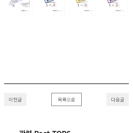
이전글
목록으로
다음글