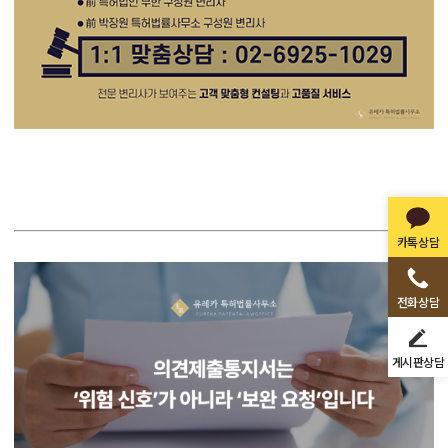
카톡상담
전화상담
게시판상담