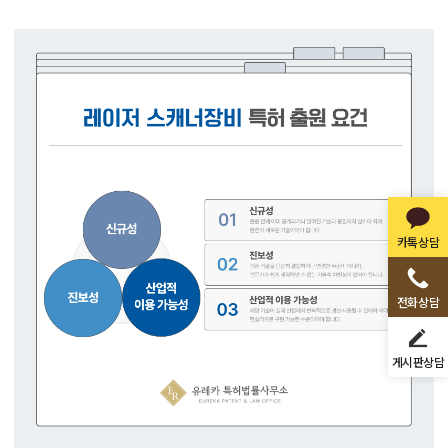
카톡상담
전화상담
게시판상담