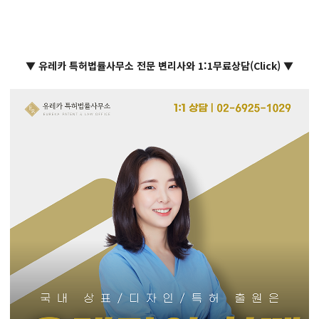
▼ 유레카 특허법률사무소 전문 변리사와 1:1무료상담(Click) ▼