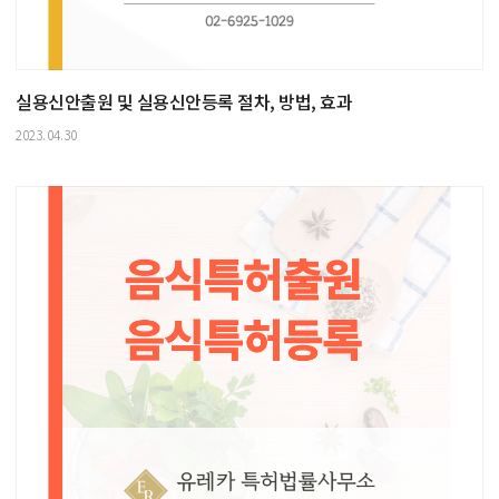
실용신안출원 및 실용신안등록 절차, 방법, 효과
2023.04.30