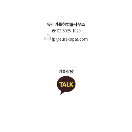
유레카특허법률사무소
☎️
02-6925-1029
ip@eurekapat.com
카톡상담