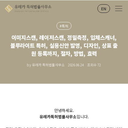
EN
#특허
이미지스캔, 레이저스캔, 정밀측정, 입체스캐너,
블루라이트 특허, 실용신안 발명, 디자인, 상표 출
원 등록까지, 절차, 방법, 효력
by 유레카 특허법률사무소
2026.06.24
조회수
72
안녕하세요.
유레카특허법률사무소
입니다.