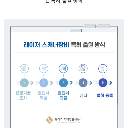
1. 특허 출원 방식