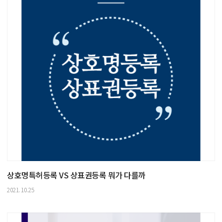
상호명특허등록 VS 상표권등록 뭐가 다를까
2021.10.25