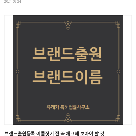
2024.09.24
브랜드출원등록 이름짓기 전 꼭 체크해 보아야 할 것