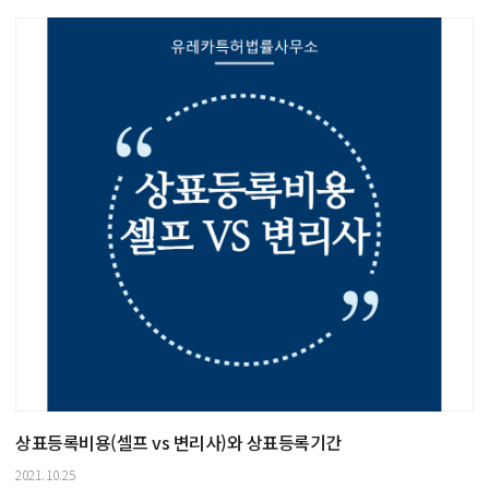
상표등록비용(셀프 vs 변리사)와 상표등록기간
2021.10.25