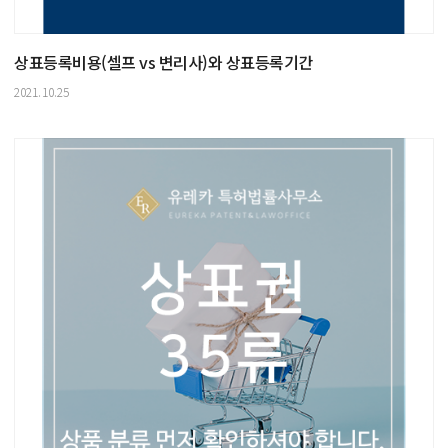
상표등록비용(셀프 vs 변리사)와 상표등록기간
2021.10.25