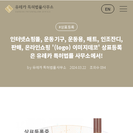
EN
#상표등록
인터넷쇼핑몰, 운동기구, 운동용, 매트, 인조잔디,
판매, 온라인쇼핑 '(logo) 이미지데코' 상표등록
은 유레카 특허법률 사무소에서!
by 유레카 특허법률사무소
2024.03.22
조회수
894