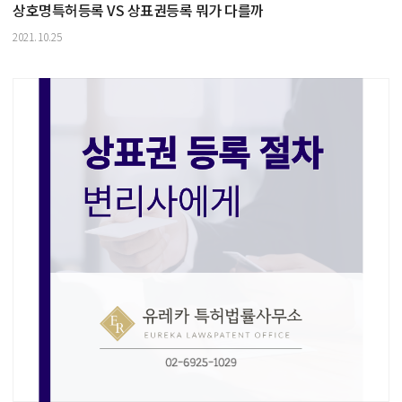
상호명특허등록 VS 상표권등록 뭐가 다를까
2021.10.25