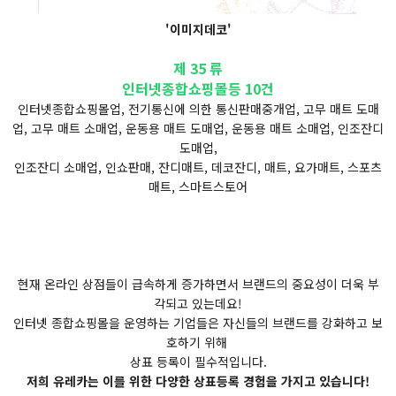
'이미지데코'
제 35 류
인터넷종합쇼핑몰등 10건
인터넷종합쇼핑몰업, 전기통신에 의한 통신판매중개업, 고무 매트 도매
업, 고무 매트 소매업, 운동용 매트 도매업, 운동용 매트 소매업, 인조잔디
도매업,
인조잔디 소매업, 인쇼판매, 잔디매트, 데코잔디, 매트, 요가매트, 스포츠
매트, 스마트스토어
현재 온라인 상점들이 급속하게 증가하면서 브랜드의 중요성이 더욱 부
각되고 있는데요!
인터넷 종합쇼핑몰을 운영하는 기업들은 자신들의 브랜드를 강화하고 보
호하기 위해
상표 등록이 필수적입니다.
저희 유레카는 이를 위한 다양한 상표등록 경험을 가지고 있습니다!