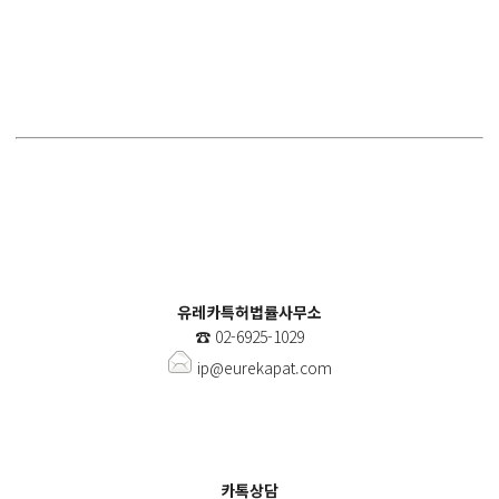
유레카특허법률사무소
☎️
02-6925-1029
ip@eurekapat.com
카톡상담