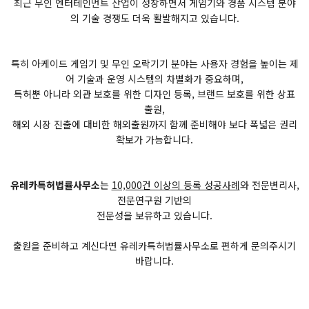
최근 무인 엔터테인먼트 산업이 성장하면서 게임기와 경품 시스템 분야
의 기술 경쟁도 더욱 활발해지고 있습니다.
특히 아케이드 게임기 및 무인 오락기기 분야는 사용자 경험을 높이는 제
어 기술과 운영 시스템의 차별화가 중요하며,
특허뿐 아니라 외관 보호를 위한 디자인 등록, 브랜드 보호를 위한 상표
출원,
해외 시장 진출에 대비한 해외출원까지 함께 준비해야 보다 폭넓은 권리
확보가 가능합니다.
유레카특허법률사무소
는
10,000건 이상의 등록 성공사례
와 전문변리사,
전문연구원 기반의
전문성을 보유하고 있습니다.
출원을 준비하고 계신다면 유레카특허법률사무소로 편하게 문의주시기
바랍니다.