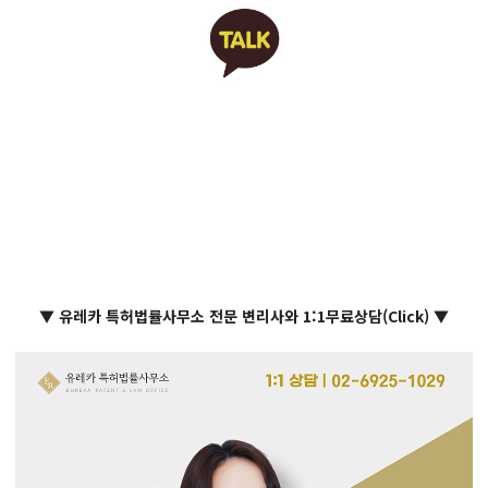
▼ 유레카 특허법률사무소 전문 변리사와 1:1무료상담(Click) ▼