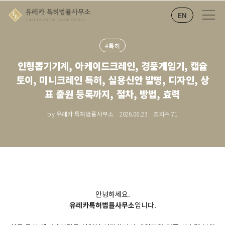
EN
#특허
인형뽑기기계, 아케이드크레인, 경품게임기, 캡슐
토이, 미니크레인 특허, 실용신안 발명, 디자인, 상
표 출원 등록까지, 절차, 방법, 효력
by 유레카 특허법률사무소
2026.06.23
조회수
71
안녕하세요.
유레카특허법률사무소
입니다.