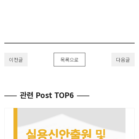
#특허 #특허출원 #디자인등록 #상표등록 #해외출원 #변리사 #유레카 #
유레카특허법률사무소 #PatentApplication
#TrademarkApplication #DesignPatent #DesignApplication
이전글
목록으로
다음글
관련 Post TOP6