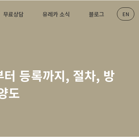
무료상담
유레카 소식
블로그
EN
터 등록까지, 절차, 방
 양도