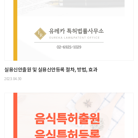
실용신안출원 및 실용신안등록 절차, 방법, 효과
2023.04.30