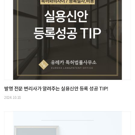
발명 전문 변리사가 알려주는 실용신안 등록 성공 TIP!
2024.10.18