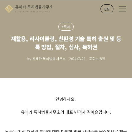
EN
#특허
재활용, 리사이클링, 친환경 기술 특허 출원 및 등
록 방법, 절차, 심사, 특허권
by 유레카 특허법률사무소
2024.08.21
조회수
685
안녕하세요.
유레카 특허법률사무소의 대표 변리사 김예슬입니다.
당소는
지식 재산권 분야에 대한 다양한 법률 서비스를 원스톱으로 제공