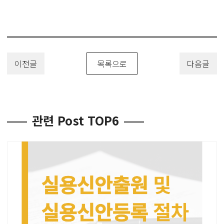
이전글
목록으로
다음글
관련 Post TOP6