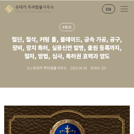
EN
#특허
절단, 절삭, 커팅 툴, 블레이드, 금속 가공, 공구,
장비, 장치 특허, 실용신안 발명, 출원 등록까지,
절차, 방법, 심사, 특허권 효력과 양도
by 유레카 특허법률사무소
2026.04.30
조회수
157