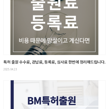
특허 출원 수수료, 관납료, 등록료, 심사료 한번에 정리해드립니다.
2025.04.23