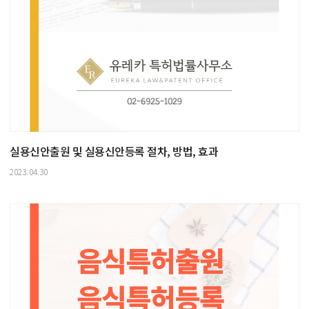
실용신안출원 및 실용신안등록 절차, 방법, 효과
2023.04.30