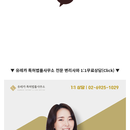
▼ 유레카 특허법률사무소 전문 변리사와 1:1무료상담(Click) ▼