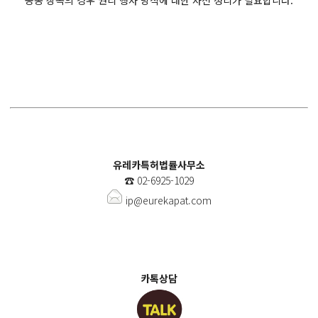
공동 상속의 경우 권리 행사 방식에 대한 사전 정리가 필요합니다.
유레카특허법률사무소
☎️
02-6925-1029
ip@eurekapat.com
카톡상담