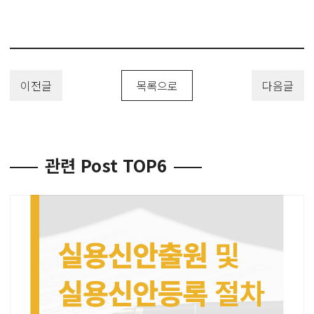
이전글
목록으로
다음글
관련 Post TOP6