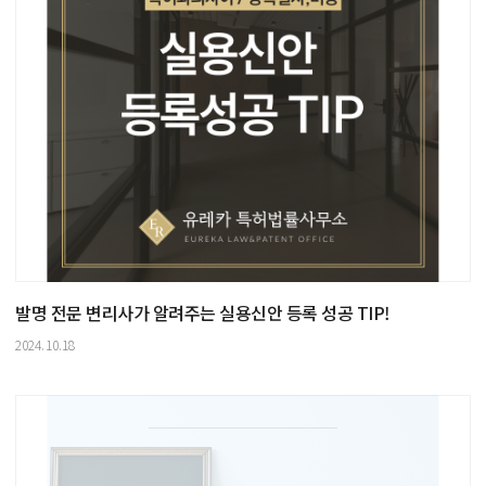
발명 전문 변리사가 알려주는 실용신안 등록 성공 TIP!
2024.10.18