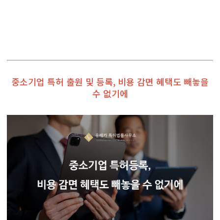
중소기업 특허 출원 및 등록, 비용 감면 혜택도 빼놓을
수 없기에