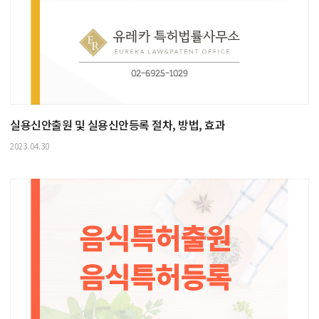
실용신안출원 및 실용신안등록 절차, 방법, 효과
2023.04.30