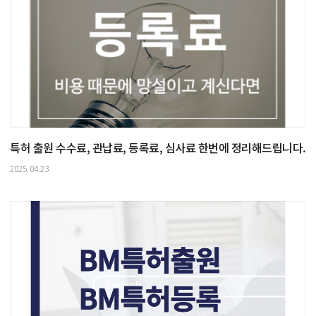
특허 출원 수수료, 관납료, 등록료, 심사료 한번에 정리해드립니다.
2025.04.23