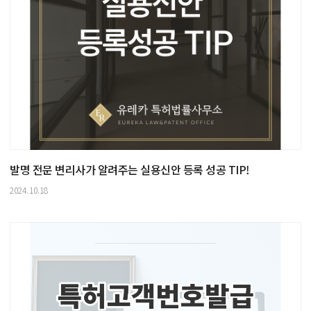
발명 전문 변리사가 알려주는 실용신안 등록 성공 TIP!
2024.10.18