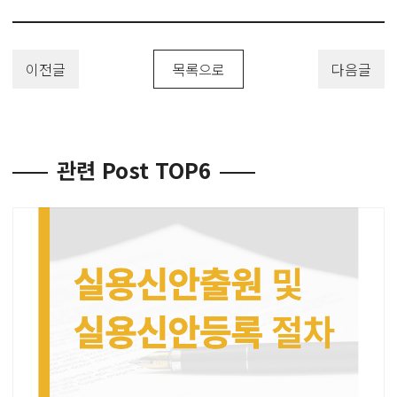
이전글
목록으로
다음글
관련 Post TOP6