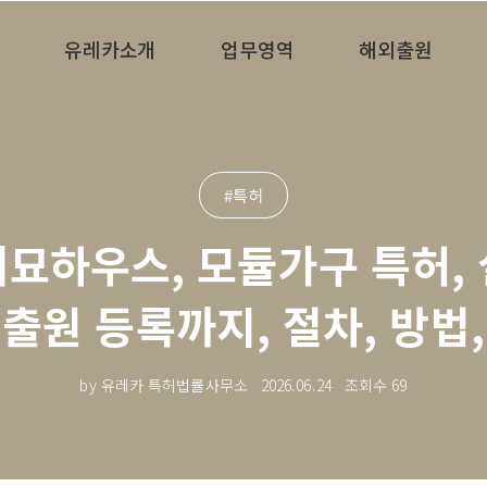
유레카소개
업무영역
해외출원
#특허
려묘하우스, 모듈가구 특허, 
 출원 등록까지, 절차, 방법,
by 유레카 특허법률사무소
2026.06.24
조회수
69