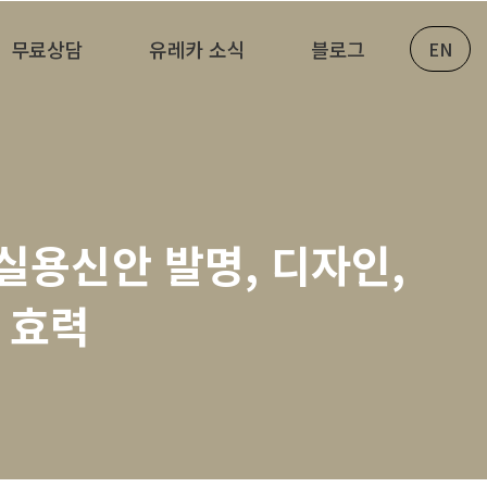
무료상담
유레카 소식
블로그
EN
실용신안 발명, 디자인,
 효력