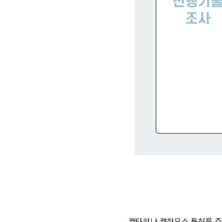
캣타워나 캣하우스 특허를 준비