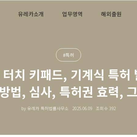
유레카소개
업무영역
해외출원
#특허
, 터치 키패드, 기계식 특허
 방법, 심사, 특허권 효력,
by 유레카 특허법률사무소
2025.06.09
조회수
392