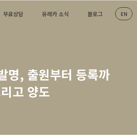
무료상담
유레카 소식
블로그
EN
 발명, 출원부터 등록까
 그리고 양도