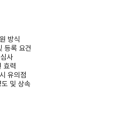
출원 방식
및 등록 요건
 심사
권 효력
원시 유의점
양도 및 상속