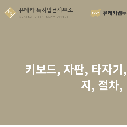
유레카웹툰
키보드, 자판, 타자기
지, 절차,