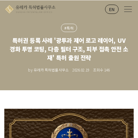
EN
#특허
특허권 등록 사례 '광투과 제어 로고 레이어, UV
경화 투명 코팅, 다층 필터 구조, 피부 접촉 안전 소
재' 특허 출원 전략
by 유레카 특허법률사무소
2026.02.19
조회수
146