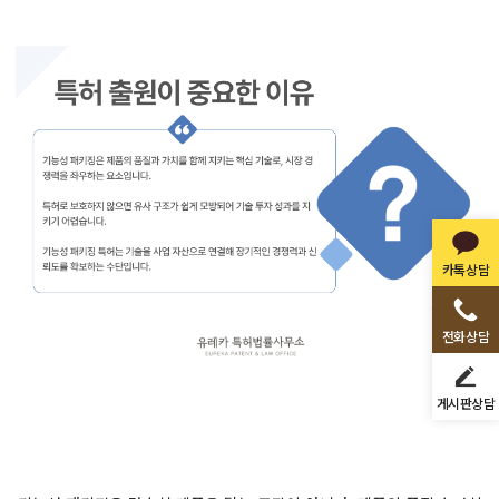
카톡상담
전화상담
게시판상담