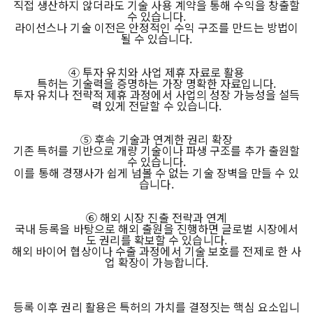
직접 생산하지 않더라도 기술 사용 계약을 통해 수익을 창출할
수 있습니다.
라이선스나 기술 이전은 안정적인 수익 구조를 만드는 방법이
될 수 있습니다.
④ 투자 유치와 사업 제휴 자료로 활용
특허는 기술력을 증명하는 가장 명확한 자료입니다.
투자 유치나 전략적 제휴 과정에서 사업의 성장 가능성을 설득
력 있게 전달할 수 있습니다.
⑤ 후속 기술과 연계한 권리 확장
기존 특허를 기반으로 개량 기술이나 파생 구조를 추가 출원할
수 있습니다.
이를 통해 경쟁사가 쉽게 넘볼 수 없는 기술 장벽을 만들 수 있
습니다.
⑥ 해외 시장 진출 전략과 연계
국내 등록을 바탕으로 해외 출원을 진행하면 글로벌 시장에서
도 권리를 확보할 수 있습니다.
해외 바이어 협상이나 수출 과정에서 기술 보호를 전제로 한 사
업 확장이 가능합니다.
등록 이후 권리 활용은 특허의 가치를 결정짓는 핵심 요소입니