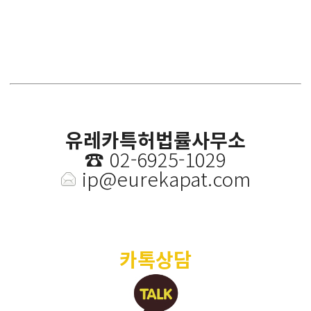
유레카특허법률사무소
☎️
02-6925-1029
ip@eurekapat.com
카톡상담