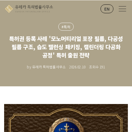
EN
#특허
특허권 등록 사례 '모노머티리얼 포장 필름, 다공성
필름 구조, 습도 밸런싱 패키징, 캘린더링 다공화
공정' 특허 출원 전략
by 유레카 특허법률사무소
2026.02.10
조회수
191