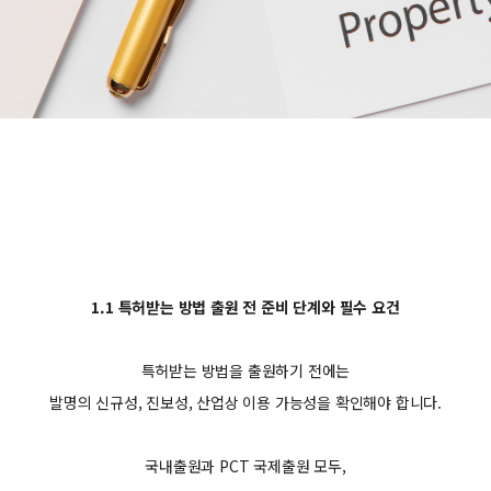
1.1 특허받는 방법 출원 전 준비 단계와 필수 요건
특허받는 방법을 출원하기 전에는
발명의 신규성, 진보성, 산업상 이용 가능성을 확인해야 합니다.
국내출원과 PCT 국제출원 모두,