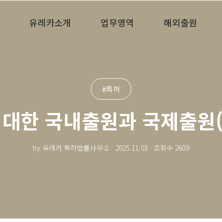
유레카소개
업무영역
해외출원
#특허
대한 국내출원과 국제출원(P
by 유레카 특허법률사무소
2025.11.03
조회수
2609