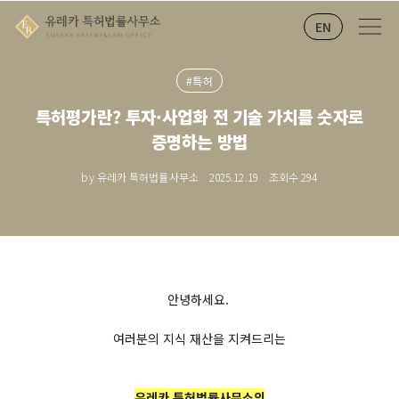
EN
#특허
특허평가란? 투자·사업화 전 기술 가치를 숫자로
증명하는 방법
by 유레카 특허법률사무소
2025.12.19
조회수
294
안녕하세요.
여러분의 지식 재산을 지켜드리는
유레카 특허법률사무소의