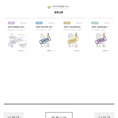
이전글
목록으로
다음글