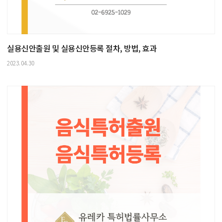
실용신안출원 및 실용신안등록 절차, 방법, 효과
2023.04.30