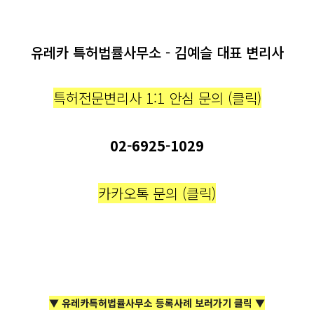
유레카 특허법률사무소 - 김예슬 대표 변리사
특허전문변리사 1:1 안심 문의 (클릭)
02-6925-1029
카카오톡 문의 (클릭)
▼ 유레카특허법률사무소 등록사례 보러가기 클릭 ▼