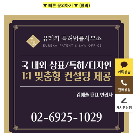
▼ 빠른 문의하기 ▼ (클릭)
카톡상담
전화상담
게시판상담