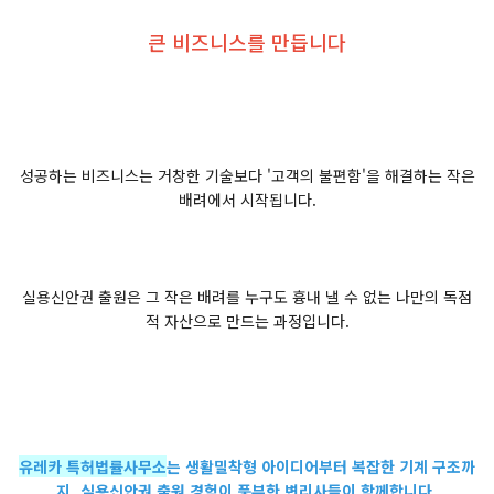
큰 비즈니스를 만듭니다
성공하는 비즈니스는 거창한 기술보다 '고객의 불편함'을 해결하는 작은
배려에서 시작됩니다.
실용신안권 출원은 그 작은 배려를 누구도 흉내 낼 수 없는 나만의 독점
적 자산으로 만드는 과정입니다.
유레카 특허법률사무소
는 생활밀착형 아이디어부터 복잡한 기계 구조까
지, 실용신안권 출원 경험이 풍부한 변리사들이 함께합니다.