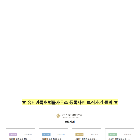
▼ 유레카특허법률사무소 등록사례 보러가기 클릭 ▼