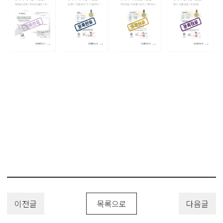
이전글
목록으로
다음글