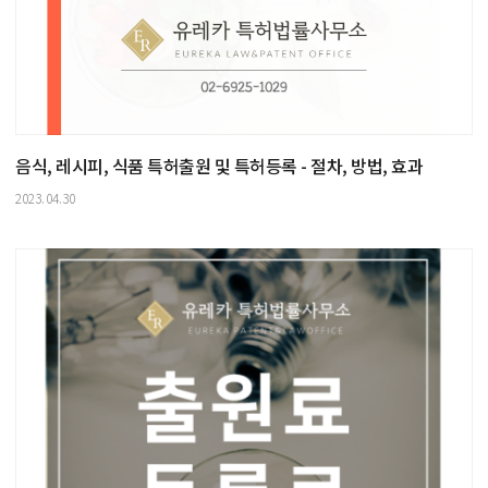
음식, 레시피, 식품 특허출원 및 특허등록 - 절차, 방법, 효과
2023.04.30