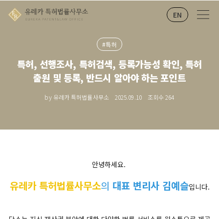
EN
#특허
특허, 선행조사, 특허검색, 등록가능성 확인, 특허
출원 및 등록, 반드시 알아야 하는 포인트
by 유레카 특허법률사무소
2025.09.10
조회수
264
안녕하세요.
유레카 특허법률사무소
의
대표 변리사 김예슬
입니다.