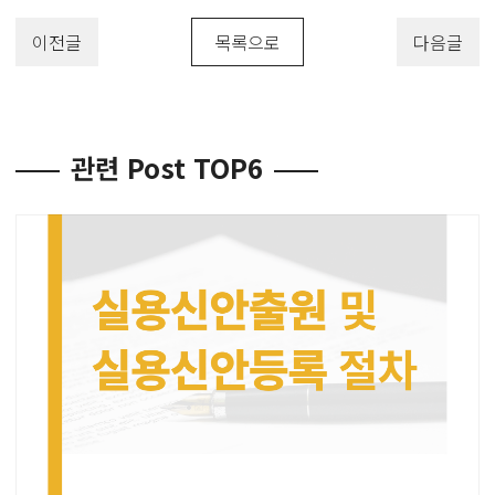
이전글
목록으로
다음글
관련 Post TOP6