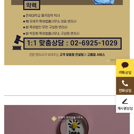
카톡상담
전화상담
게시판상담