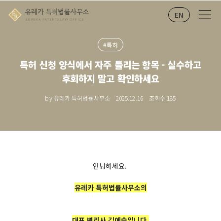
EN
#특허
특허 신청 양식에서 자주 틀리는 항목 - 실수하고
후회하지 말고 확인하세요
by 유레카 특허법률사무소
2025.12.16
조회수
185
안녕하세요.
유레카 특허법률사무소의
대표 변리사 김예슬입니다.