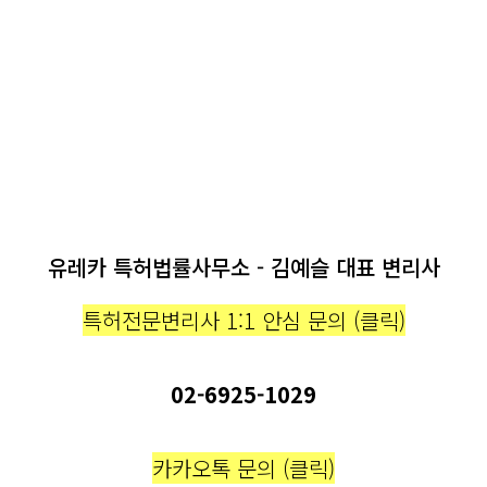
유레카 특허법률사무소 - 김예슬 대표 변리사
특허전문변리사 1:1 안심 문의 (클릭)
02-6925-1029
카카오톡 문의 (클릭)