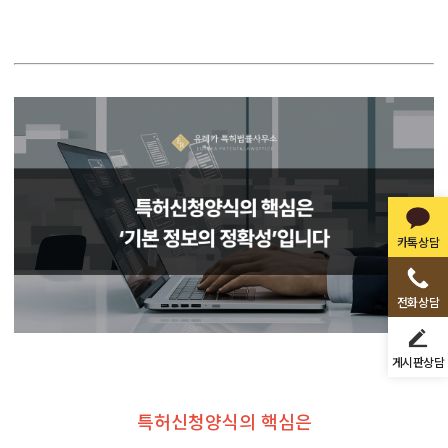
카톡상담
전화상담
게시판상담
특허신청양식의 핵심은