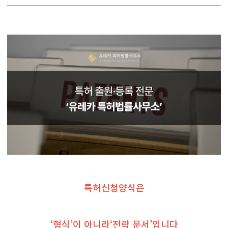
특허신청양식은
‘형식’이 아니라‘전략 문서’입니다