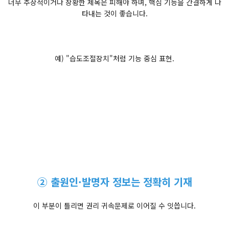
너무 추상적이거나 장황한 제목은 피해야 하며, 핵심 기능을 간결하게 나
타내는 것이 좋습니다.
예) "습도조절장치"처럼 기능 중심 표현.
② 출원인·발명자 정보는 정확히 기재
이 부분이 틀리면 권리 귀속문제로 이어질 수 잇씁니다.