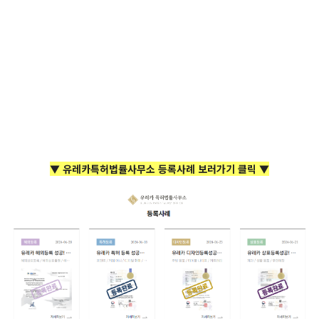
▼ 유레카특허법률사무소 등록사례 보러가기 클릭 ▼