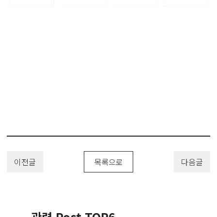
이전글
목록으로
다음글
관련 Post TOP6