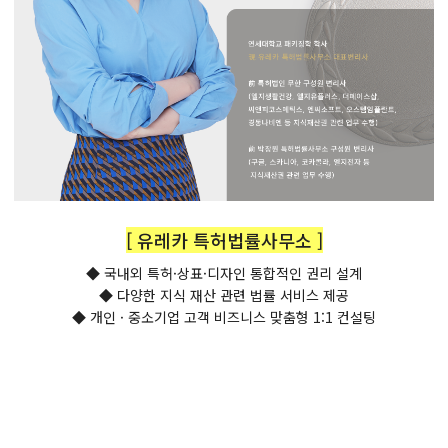
[ 유레카 특허법률사무소 ]
◆ 국내외 특허·상표·디자인 통합적인 권리 설계
◆ 다양한 지식 재산 관련 법률 서비스 제공
◆ 개인 · 중소기업 고객 비즈니스 맞춤형 1:1 컨설팅