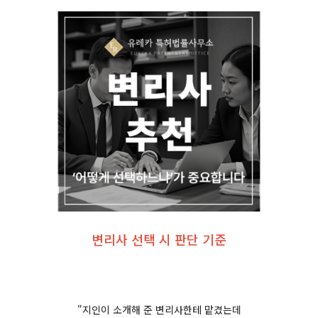
변리사 선택 시 판단 기준
"지인이 소개해 준 변리사한테 맡겼는데