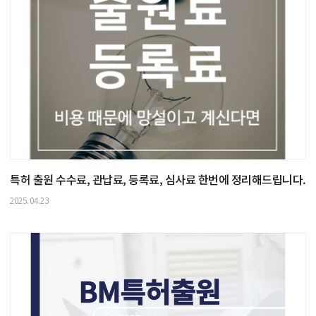
특허 출원 수수료, 관납료, 등록료, 심사료 한번에 정리해드립니다.
2025.04.23