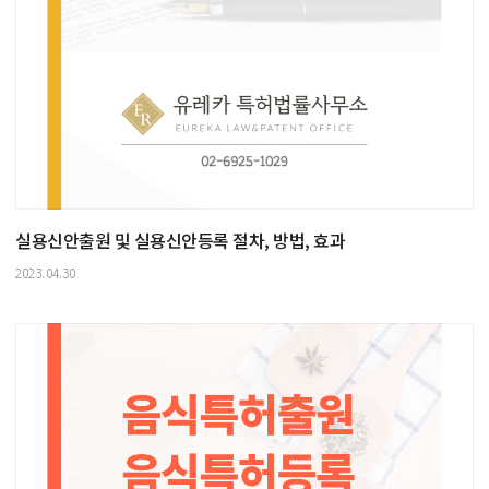
실용신안출원 및 실용신안등록 절차, 방법, 효과
2023.04.30