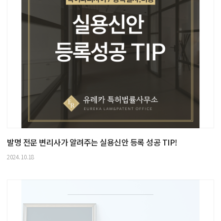
발명 전문 변리사가 알려주는 실용신안 등록 성공 TIP!
2024.10.18