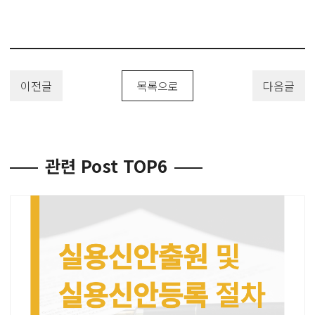
이전글
목록으로
다음글
관련 Post TOP6