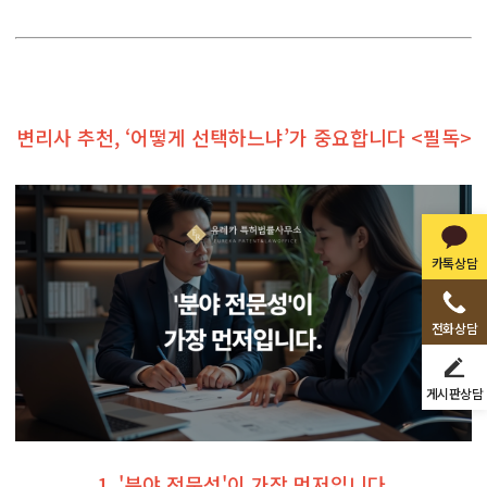
변리사 추천, ‘어떻게 선택하느냐’가 중요합니다 <필독>
카톡상담
전화상담
게시판상담
1. '분야 전문성'이 가장 먼저입니다.