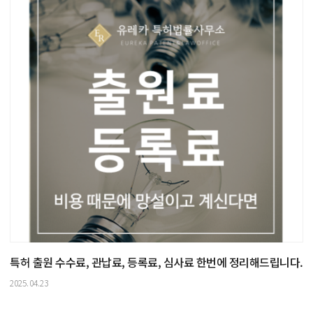
특허 출원 수수료, 관납료, 등록료, 심사료 한번에 정리해드립니다.
2025.04.23