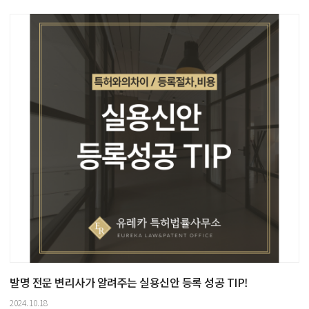
발명 전문 변리사가 알려주는 실용신안 등록 성공 TIP!
2024.10.18