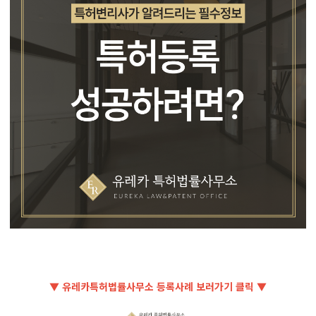
▼ 유레카특허법률사무소 등록사례 보러가기 클릭 ▼