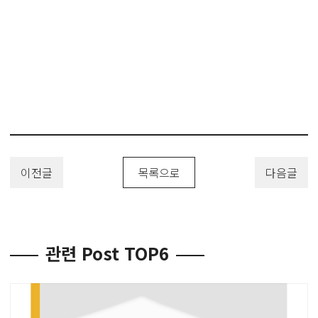
이전글
목록으로
다음글
관련 Post TOP6