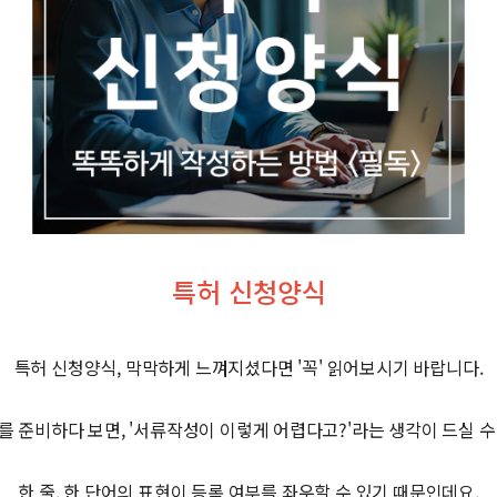
특허 신청양식
특허 신청양식, 막막하게 느껴지셨다면 '꼭' 읽어보시기 바랍니다.
를 준비하다 보면, '서류작성이 이렇게 어렵다고?'라는 생각이 드실 수
한 줄, 한 단어의 표현이 등록 여부를 좌우할 수 있기 때문인데요.