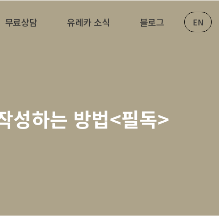
무료상담
유레카 소식
블로그
EN
 작성하는 방법<필독>