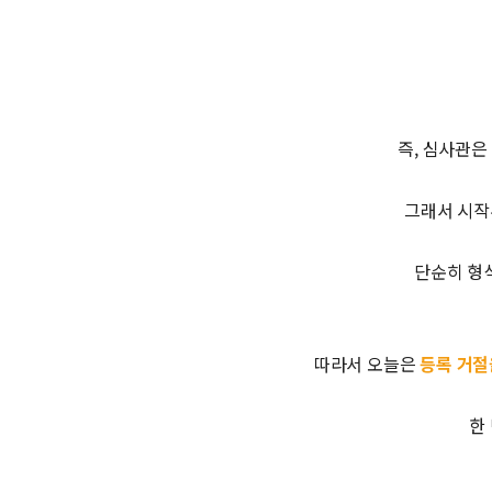
즉, 심사관은
그래서 시작
단순히 형식
따라서 오늘은
등록 거절
한