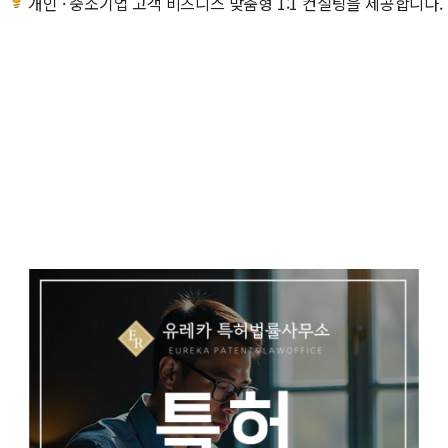
개인 · 중소기업 고객 비즈니스 맞춤형 1:1 컨설팅을 제공합니다.