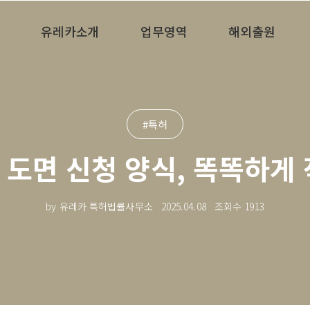
유레카소개
업무영역
해외출원
#특허
, 도면 신청 양식, 똑똑하게
by 유레카 특허법률사무소
2025.04.08
조회수
1913