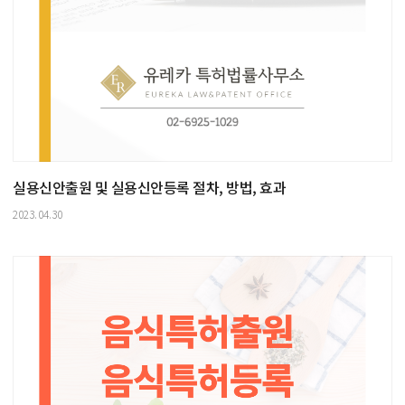
실용신안출원 및 실용신안등록 절차, 방법, 효과
2023.04.30