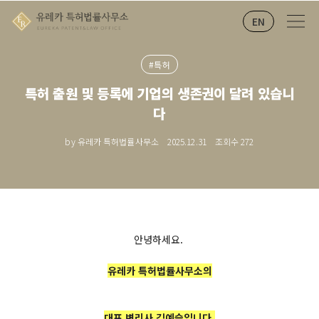
EN
#특허
특허 출원 및 등록에 기업의 생존권이 달려 있습니
다
by 유레카 특허법률사무소
2025.12.31
조회수
272
안녕하세요.
유레카 특허법률사무소의
대표 변리사 김예슬입니다.