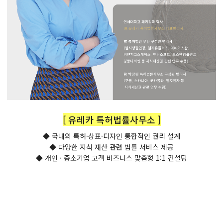
[ 유레카 특허법률사무소 ]
◆ 국내외 특허·상표·디자인 통합적인 권리 설계
◆ 다양한 지식 재산 관련 법률 서비스 제공
◆ 개인 · 중소기업 고객 비즈니스 맞춤형 1:1 컨설팅