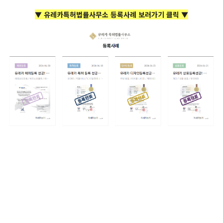
▼ 유레카특허법률사무소 등록사례 보러가기 클릭 ▼