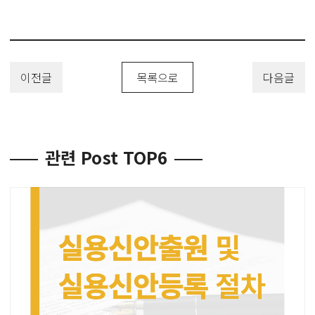
이전글
목록으로
다음글
관련 Post TOP6