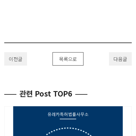
이전글
목록으로
다음글
관련 Post TOP6