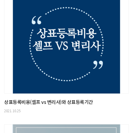
상표등록비용(셀프 vs 변리사)와 상표등록기간
2021.10.25