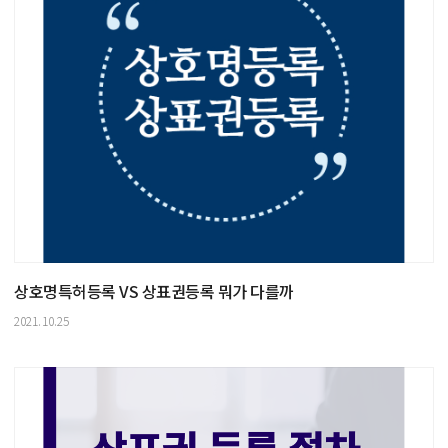
상호명특허등록 VS 상표권등록 뭐가 다를까
2021.10.25