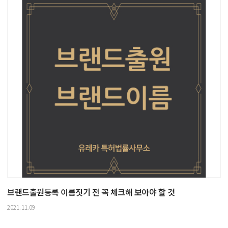
브랜드출원등록 이름짓기 전 꼭 체크해 보아야 할 것
2021.11.09