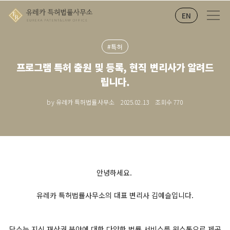
EN
#특허
프로그램 특허 출원 및 등록, 현직 변리사가 알려드
립니다.
by 유레카 특허법률사무소
2025.02.13
조회수
770
안녕하세요.
유레카 특허법률사무소의 대표 변리사 김예슬입니다.
당소는
지식 재산권 분야에 대한 다양한 법률 서비스를 원스톱으로 제공