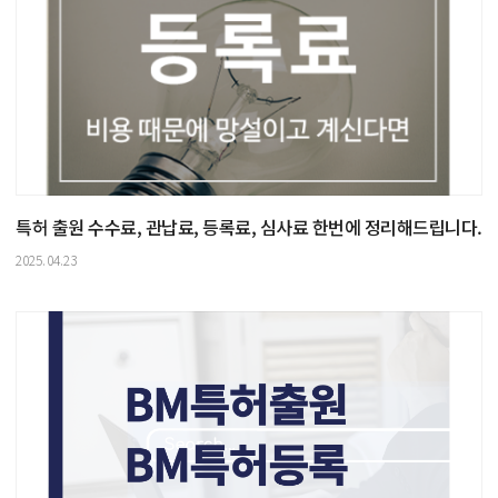
특허 출원 수수료, 관납료, 등록료, 심사료 한번에 정리해드립니다.
2025.04.23