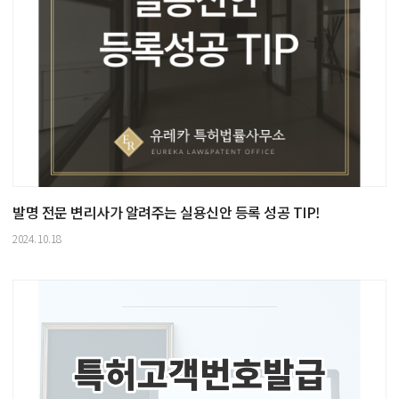
발명 전문 변리사가 알려주는 실용신안 등록 성공 TIP!
2024.10.18