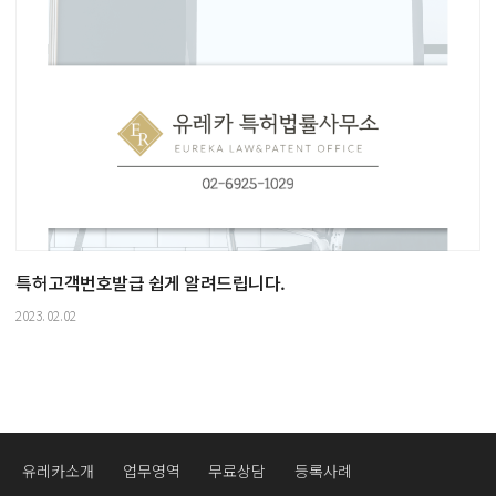
특허고객번호발급 쉽게 알려드립니다.
2023.02.02
유레카소개
업무영역
무료상담
등록사례