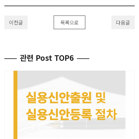
이전글
목록으로
다음글
관련 Post TOP6