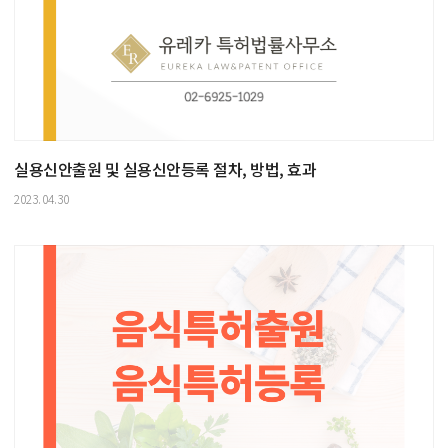
실용신안출원 및 실용신안등록 절차, 방법, 효과
2023.04.30