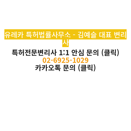
유레카 특허법률사무소 - 김예슬 대표 변리
사
특허전문변리사 1:1 안심 문의 (클릭)
02-6925-1029
카카오톡 문의 (클릭)