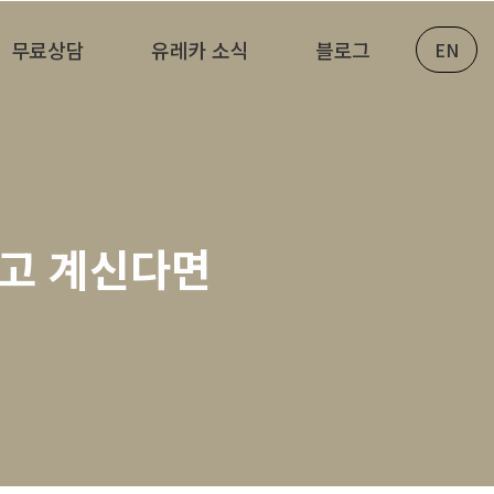
무료상담
유레카 소식
블로그
EN
이고 계신다면