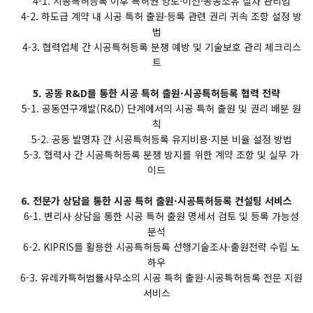
4-1. 시공특허등록 이후 특허권 양도·이전·공동소유 절차 관리법
4-2. 하도급 계약 내 시공 특허 출원·등록 관련 권리 귀속 조항 설정 방
법
4-3. 협력업체 간 시공특허등록 분쟁 예방 및 기술보호 관리 체크리스
트
5. 공동 R&D를 통한 시공 특허 출원·시공특허등록 협력 전략
5-1. 공동연구개발(R&D) 단계에서의 시공 특허 출원 및 권리 배분 원
칙
5-2. 공동 발명자 간 시공특허등록 유지비용·지분 비율 설정 방법
5-3. 협력사 간 시공특허등록 분쟁 방지를 위한 계약 조항 및 실무 가
이드
6. 전문가 상담을 통한 시공 특허 출원·시공특허등록 컨설팅 서비스
6-1. 변리사 상담을 통한 시공 특허 출원 명세서 검토 및 등록 가능성
분석
6-2. KIPRIS를 활용한 시공특허등록 선행기술조사·출원전략 수립 노
하우
6-3. 유레카특허법률사무소의 시공 특허 출원·시공특허등록 전문 지원
서비스