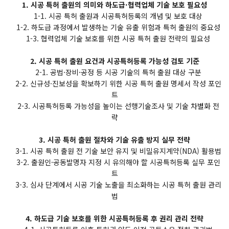
1. 시공 특허 출원의 의미와 하도급·협력업체 기술 보호 필요성
1-1. 시공 특허 출원과 시공특허등록의 개념 및 보호 대상
1-2. 하도급 과정에서 발생하는 기술 유출 위험과 특허 출원의 중요성
1-3. 협력업체 기술 보호를 위한 시공 특허 출원 전략의 필요성
2. 시공 특허 출원 요건과 시공특허등록 가능성 검토 기준
2-1. 공법·장비·공정 등 시공 기술의 특허 출원 대상 구분
2-2. 신규성·진보성을 확보하기 위한 시공 특허 출원 명세서 작성 포인
트
2-3. 시공특허등록 가능성을 높이는 선행기술조사 및 기술 차별화 전
략
3. 시공 특허 출원 절차와 기술 유출 방지 실무 전략
3-1. 시공 특허 출원 전 기술 보안 유지 및 비밀유지계약(NDA) 활용법
3-2. 출원인·공동발명자 지정 시 유의해야 할 시공특허등록 실무 포인
트
3-3. 심사 단계에서 시공 기술 노출을 최소화하는 시공 특허 출원 관리
법
4. 하도급 기술 보호를 위한 시공특허등록 후 권리 관리 전략