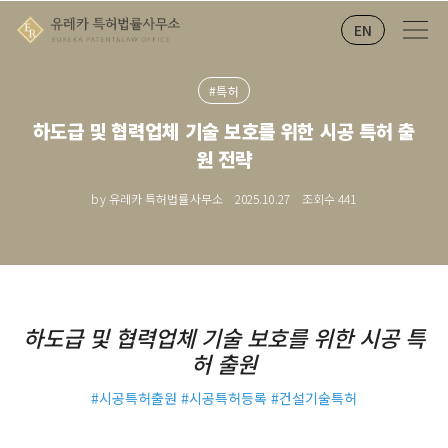
EN
#특허
하도급 및 협력업체 기술 보호를 위한 시공 특허 출
원 전략
by 유레카 특허법률사무소
2025.10.27
조회수
441
하도급 및 협력업체 기술 보호를 위한 시공 특
허 출원
#시공특허출원 #시공특허등록 #건설기술특허