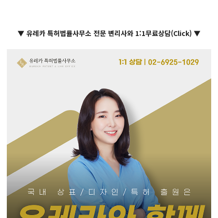
▼ 유레카 특허법률사무소 전문 변리사와 1:1무료상담(Click) ▼