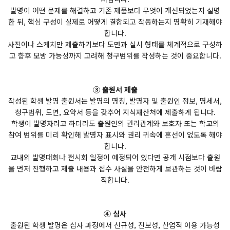
발명이 어떤 문제를 해결하고 기존 제품보다 무엇이 개선되었는지 설명
한 뒤, 핵심 구성이 실제로 어떻게 결합되고 작동하는지 명확히 기재해야
합니다.
사진이나 스케치만 제출하기보다 도면과 실시 형태를 체계적으로 구성하
고 향후 모방 가능성까지 고려해 청구범위를 작성하는 것이 중요합니다.
③ 출원서 제출
작성된 학생 발명 출원서는 발명의 명칭, 발명자 및 출원인 정보, 명세서,
청구범위, 도면, 요약서 등을 갖추어 지식재산처에 제출하게 됩니다.
학생이 발명자라고 하더라도 출원인의 권리관계와 보호자 또는 학교의
참여 범위를 미리 확인해 발명자 표시와 권리 귀속에 혼선이 없도록 해야
합니다.
교내외 발명대회나 전시회 일정이 예정되어 있다면 공개 시점보다 출원
을 먼저 진행하고 제출 내용과 접수 사실을 안전하게 보관하는 것이 바람
직합니다.
④ 심사
출원된 학생 발명은 심사 과정에서 신규성, 진보성, 산업적 이용 가능성