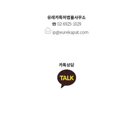
유레카특허법률사무소
☎️
02-6925-1029
ip@eurekapat.com
카톡상담