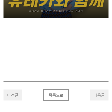
#학생특허 #학생발명특허 #발명특허
#특허 #특허출원 #디자인등록 #상표등록 #해외출원 #변리사 #유레카 #
유레카특허법률사무소 #PatentApplication
#TrademarkApplication #DesignPatent #DesignApplication
이전글
목록으로
다음글