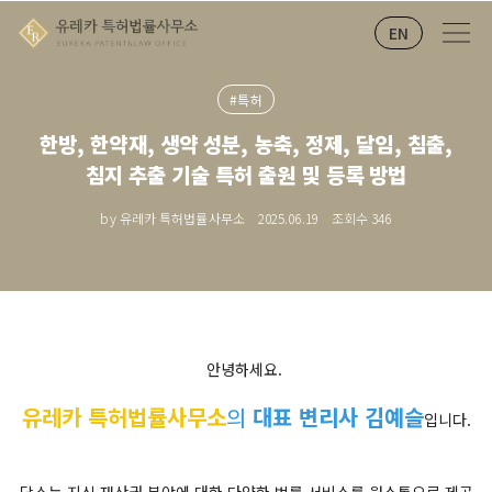
EN
#특허
한방, 한약재, 생약 성분, 농축, 정제, 달임, 침출,
침지 추출 기술 특허 출원 및 등록 방법
by 유레카 특허법률사무소
2025.06.19
조회수
346
안녕하세요.
유레카 특허법률사무소
의
대표 변리사 김예슬
입니다.