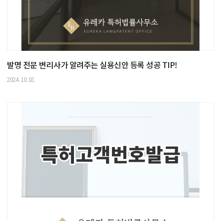
발명 전문 변리사가 알려주는 실용신안 등록 성공 TIP!
2024.10.18