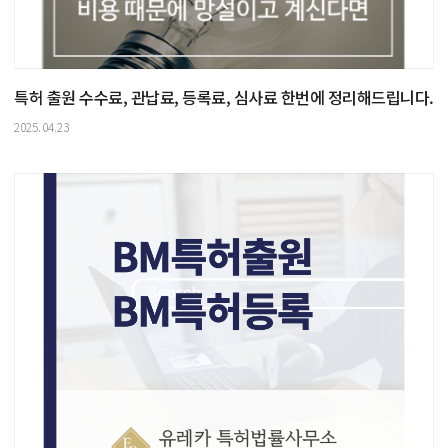
특허 출원 수수료, 관납료, 등록료, 심사료 한번에 정리해드립니다.
2025.04.23