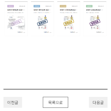
이전글
목록으로
다음글