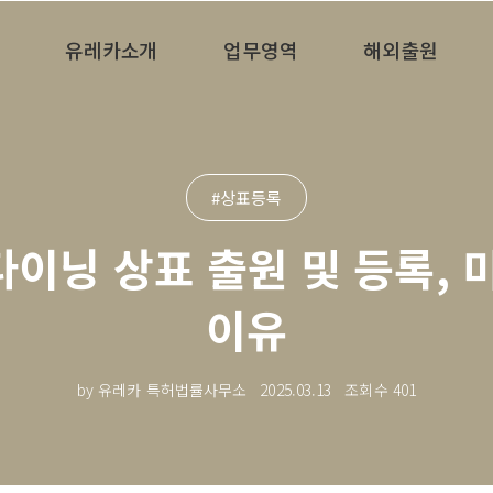
유레카소개
업무영역
해외출원
#상표등록
다이닝 상표 출원 및 등록,
이유
by 유레카 특허법률사무소
2025.03.13
조회수
401