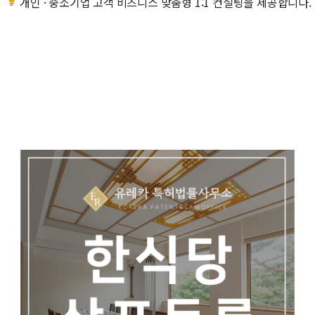
개인 · 중소기업 고객 비즈니스 맞춤형 1:1 컨설팅을 제공합니다.