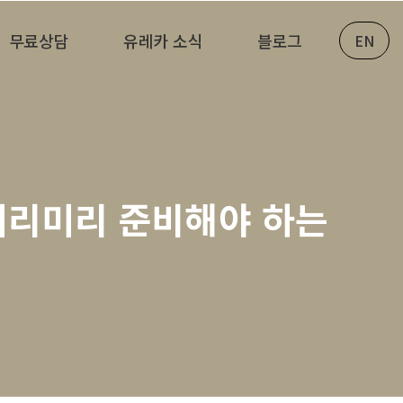
무료상담
유레카 소식
블로그
EN
 미리미리 준비해야 하는