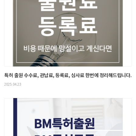
특허 출원 수수료, 관납료, 등록료, 심사료 한번에 정리해드립니다.
2025.04.23