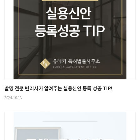
발명 전문 변리사가 알려주는 실용신안 등록 성공 TIP!
2024.10.18