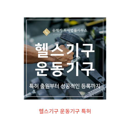
헬스기구 운동기구 특허