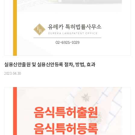
실용신안출원 및 실용신안등록 절차, 방법, 효과
2023.04.30