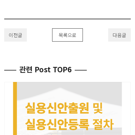
이전글
목록으로
다음글
관련 Post TOP6