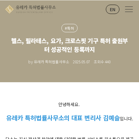
EN
#특허
헬스, 필라테스, 요가, 크로스핏 기구 특허 출원부
터 성공적인 등록까지
by 유레카 특허법률사무소
2025.05.07
조회수
440
안녕하세요.
유레카 특허법률사무소의 대표 변리사 김예슬
입니다.