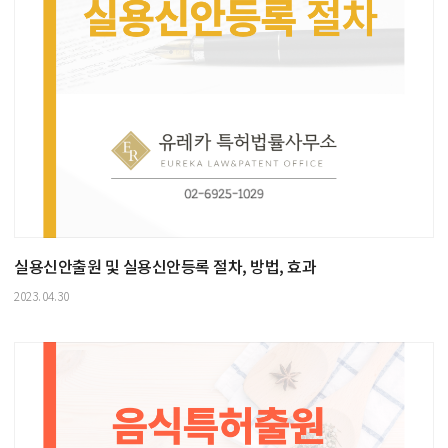
실용신안출원 및 실용신안등록 절차, 방법, 효과
2023.04.30