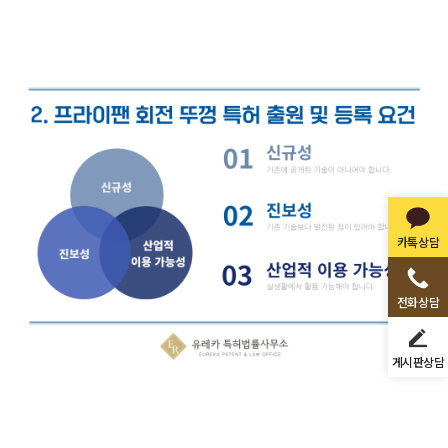
카톡상담
전화상담
게시판상담