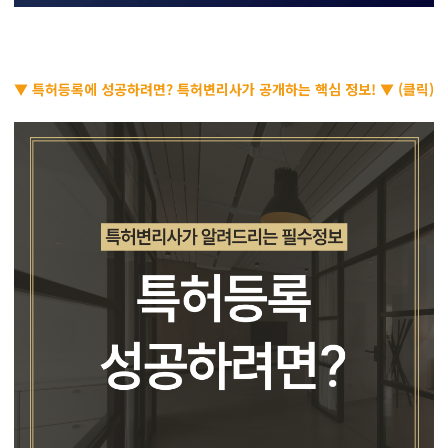
▼ 특허등록에 성공하려면? 특허변리사가 공개하는 핵심 정보! ▼ (클릭)