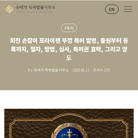
EN
#특허
회전 손잡이 프라이팬 뚜껑 특허 발명, 출원부터 등
록까지, 절차, 방법, 심사, 특허권 효력, 그리고 양
도
by 유레카 특허법률사무소
2025.08.13
조회수
253