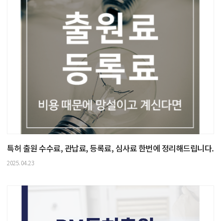
특허 출원 수수료, 관납료, 등록료, 심사료 한번에 정리해드립니다.
2025.04.23