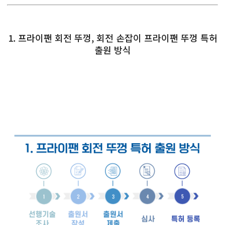
1. 프라이팬 회전 뚜껑, 회전 손잡이 프라이팬 뚜껑 특허
출원 방식