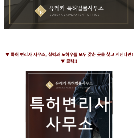
▼ 특허 변리사 사무소, 실력과 노하우를 모두 갖춘 곳을 찾고 계신다면!
▼ 클릭!!