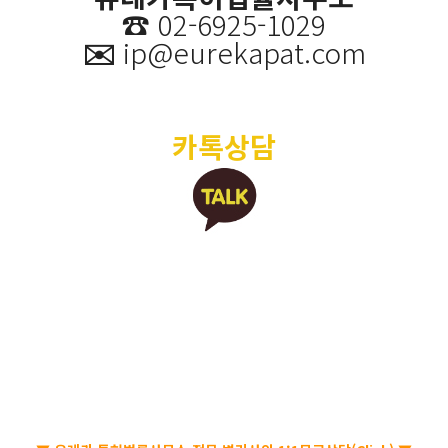
☎️
02-6925-1029
✉️
ip@eurekapat.com
카톡상담