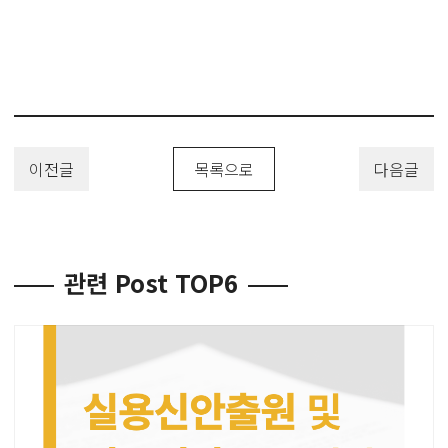
#프라이팬회전뚜껑 #회전손잡이프라이팬뚜껑 #PatentRegistration
#PatentApplication #특허 #특허출원 #특허등록 #유레카 #특허변리
사
이전글
목록으로
다음글
관련 Post TOP6