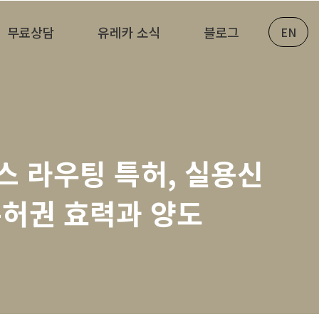
무료상담
유레카 소식
블로그
EN
이스 라우팅 특허, 실용신
 특허권 효력과 양도