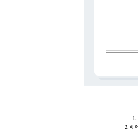
1
2. A