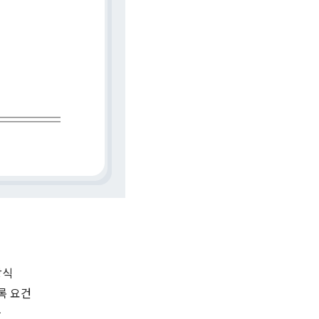
방식
등록 요건
사