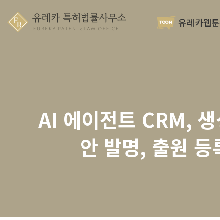
유레카웹툰
AI 에이전트 CRM, 
안 발명, 출원 등