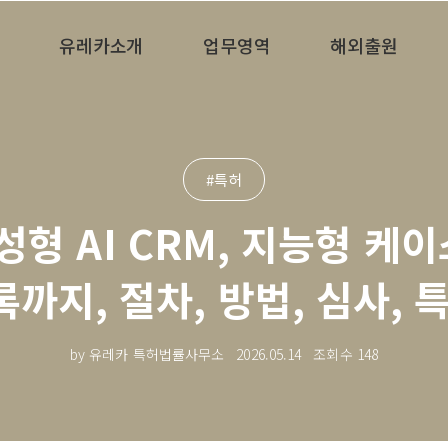
유레카소개
업무영역
해외출원
#특허
생성형 AI CRM, 지능형 케
록까지, 절차, 방법, 심사,
by 유레카 특허법률사무소
2026.05.14
조회수
148