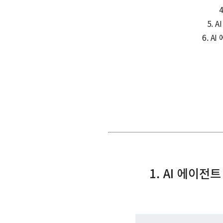
5. 
6. A
1. AI 에이전