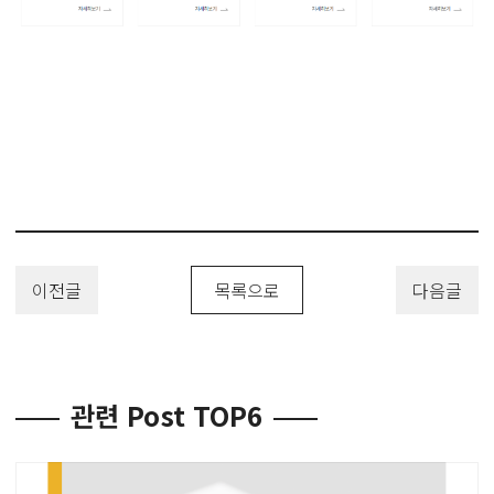
이전글
목록으로
다음글
관련 Post TOP6