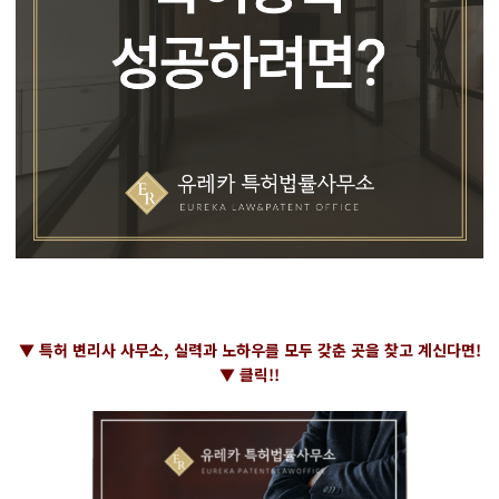
▼ 특허 변리사 사무소, 실력과 노하우를 모두 갖춘 곳을 찾고 계신다면!
▼ 클릭!!