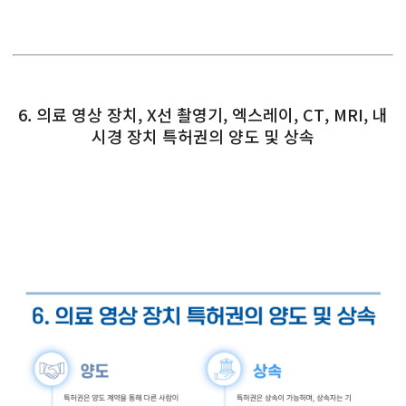
6. 의료 영상 장치, X선 촬영기, 엑스레이, CT, MRI, 내
시경 장치 특허권의 양도 및 상속