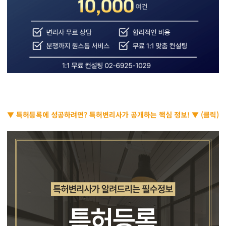
▼ 특허등록에 성공하려면? 특허변리사가 공개하는 핵심 정보! ▼ (클릭)