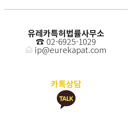
유레카특허법률사무소
☎️
02-6925-1029
ip@eurekapat.com
카톡상담