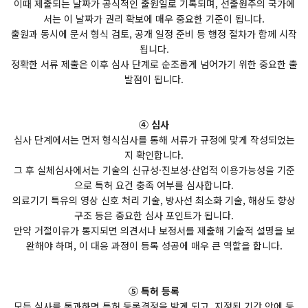
이때 제출되는 날짜가 공식적인 출원일로 기록되며, 선출원주의 국가에
서는 이 날짜가 권리 확보에 매우 중요한 기준이 됩니다.
출원과 동시에 문서 형식 검토, 공개 일정 준비 등 행정 절차가 함께 시작
됩니다.
정확한 서류 제출은 이후 심사 단계로 순조롭게 넘어가기 위한 중요한 출
발점이 됩니다.
④ 심사
심사 단계에서는 먼저 형식심사를 통해 서류가 규정에 맞게 작성되었는
지 확인합니다.
그 후 실체심사에서는 기술의 신규성·진보성·산업적 이용가능성을 기준
으로 특허 요건 충족 여부를 심사합니다.
의료기기 특유의 영상 신호 처리 기술, 방사선 최소화 기술, 해상도 향상
구조 등은 중요한 심사 포인트가 됩니다.
만약 거절이유가 통지되면 의견서나 보정서를 제출해 기술적 설명을 보
완해야 하며, 이 대응 과정이 등록 성공에 매우 큰 역할을 합니다.
⑤ 특허 등록
모든 심사를 통과하면 특허 등록결정을 받게 되고, 지정된 기간 안에 등