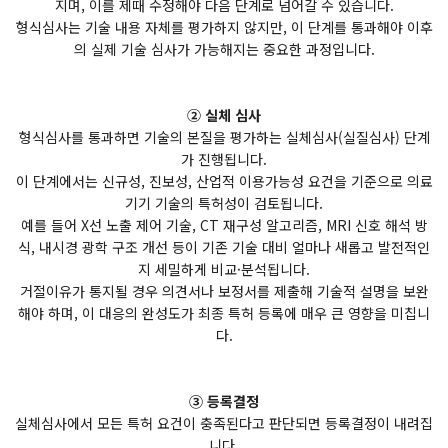
지며, 이를 제때 수정해야 다음 단계로 넘어갈 수 있습니다.
형식심사는 기술 내용 자체를 평가하지 않지만, 이 단계를 통과해야 이후
의 실제 기술 심사가 가능해지는 중요한 과정입니다.
② 실체 심사
형식심사를 통과하면 기술의 본질을 평가하는 실체심사(실질심사) 단계
가 진행됩니다.
이 단계에서는 신규성, 진보성, 산업적 이용가능성 요건을 기준으로 의료
기기 기술의 특허성이 검토됩니다.
예를 들어 X선 노출 제어 기술, CT 재구성 알고리즘, MRI 신호 해석 방
식, 내시경 광학 구조 개선 등이 기존 기술 대비 얼마나 새롭고 발전적인
지 세밀하게 비교·분석됩니다.
거절이유가 통지될 경우 의견서나 보정서를 제출해 기술적 설명을 보완
해야 하며, 이 대응의 완성도가 최종 특허 등록에 매우 큰 영향을 미칩니
다.
③ 등록결정
실체심사에서 모든 특허 요건이 충족된다고 판단되면 등록결정이 내려집
니다.