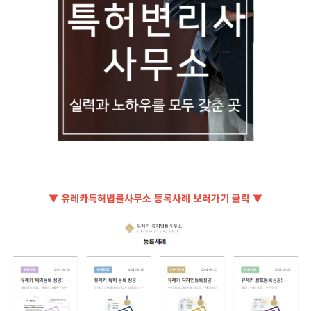
▼ 유레카특허법률사무소 등록사례 보러가기 클릭 ▼