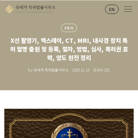
EN
#특허
X선 촬영기, 엑스레이, CT, MRI, 내시경 장치 특
허 발명 출원 및 등록, 절차, 방법, 심사, 특허권 효
력, 양도 완전 정리
by 유레카 특허법률사무소
2025.12.10
조회수
252