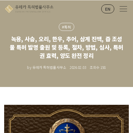
EN
#특허
녹용, 사슴, 오리, 한우, 추어, 삼계 진액, 즙 조성
물 특허 발명 출원 및 등록, 절차, 방법, 심사, 특허
권 효력, 양도 완전 정리
by 유레카 특허법률사무소
2026.02.03
조회수
158