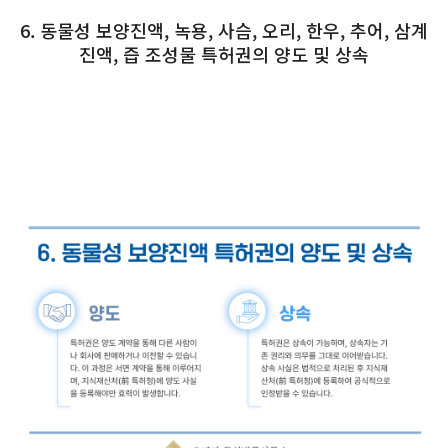
6. 동물성 보양진액, 녹용, 사슴, 오리, 한우, 추어, 삼계
진액, 즙 조성물 특허권의 양도 및 상속