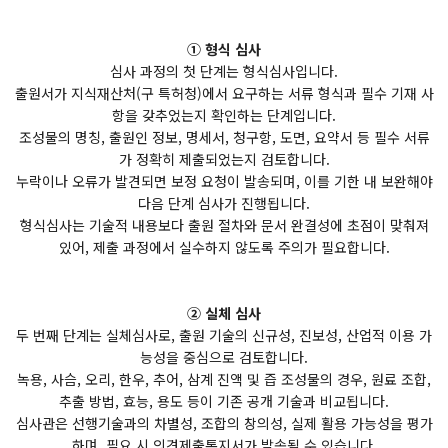
① 형식 심사
심사 과정의 첫 단계는 형식심사입니다.
출원서가 지식재산처(구 특허청)에서 요구하는 서류 형식과 필수 기재 사
항을 갖추었는지 확인하는 단계입니다.
조성물의 명칭, 출원인 정보, 명세서, 청구항, 도면, 요약서 등 필수 서류
가 정확히 제출되었는지 검토합니다.
누락이나 오류가 발견되면 보정 요청이 발송되며, 이를 기한 내 보완해야
다음 단계 심사가 진행됩니다.
형식심사는 기술적 내용보다 출원 절차와 문서 완결성에 초점이 맞춰져
있어, 제출 과정에서 실수하지 않도록 주의가 필요합니다.
② 실체 심사
두 번째 단계는 실체심사로, 출원 기술의 신규성, 진보성, 산업적 이용 가
능성을 중심으로 검토합니다.
녹용, 사슴, 오리, 한우, 추어, 삼계 진액 및 즙 조성물의 경우, 원료 조합,
추출 방법, 효능, 용도 등이 기존 공개 기술과 비교됩니다.
심사관은 선행기술과의 차별성, 조합의 창의성, 실제 활용 가능성을 평가
하며, 필요 시 의견제출통지서가 발송될 수 있습니다.