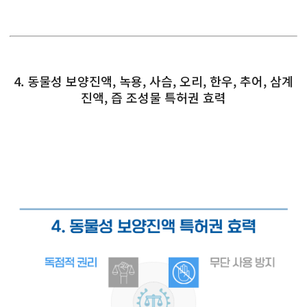
4. 동물성 보양진액, 녹용, 사슴, 오리, 한우, 추어, 삼계
진액, 즙 조성물 특허권 효력