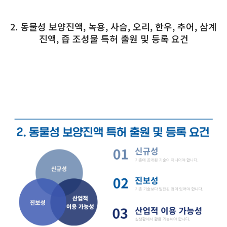
2. 동물성 보양진액, 녹용, 사슴, 오리, 한우, 추어, 삼계
진액, 즙 조성물 특허 출원 및 등록 요건