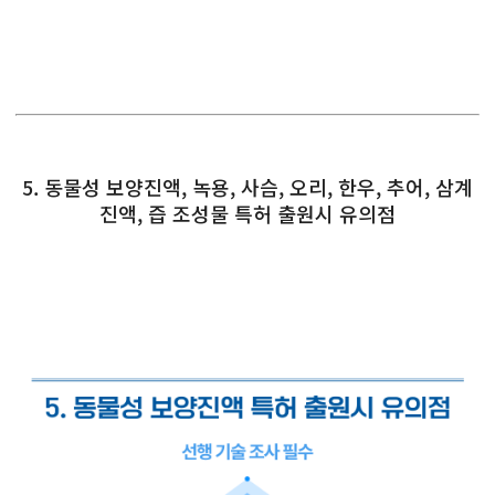
5. 동물성 보양진액, 녹용, 사슴, 오리, 한우, 추어, 삼계
진액, 즙 조성물 특허 출원시 유의점