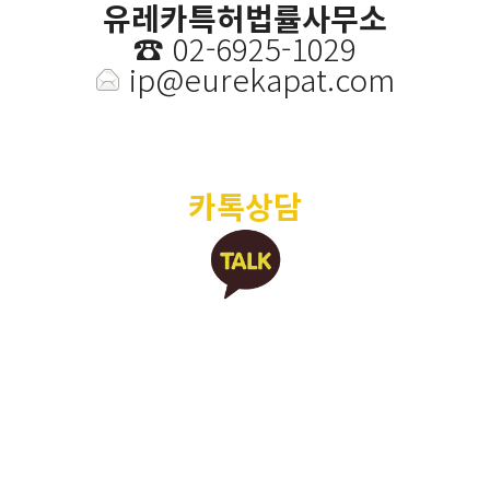
유레카특허법률사무소
☎️
02-6925-1029
ip@eurekapat.com
카톡상담