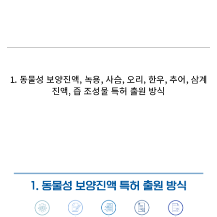
1. 동물성 보양진액, 녹용, 사슴, 오리, 한우, 추어, 삼계
진액, 즙 조성물 특허 출원 방식