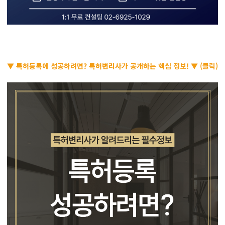
▼ 특허등록에 성공하려면? 특허변리사가 공개하는 핵심 정보! ▼ (클릭)