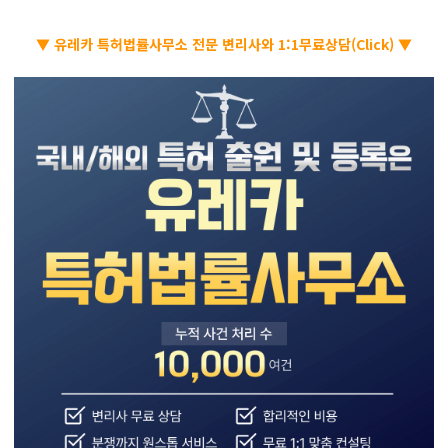
▼ 유레카 특허법률사무소 전문 변리사와 1:1무료상담(Click) ▼