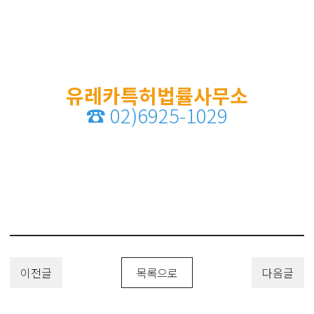
유레카특허법률사무소
☎
02)6925-1029
이전글
목록으로
다음글