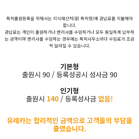
특허출원등록을 위해서는 지식재산처(前 특허청)에 관납료를 지불해야
합니다.
관납료는 개인이 출원하거나 변리사를 수임하거나 모두 동일하게 납부하
는 금액이며 변리사를 수임하는 경우에는 특허사무소마다 수임료가 조금
씩 달라질 수 있습니다.
기본형
출원시 90 / 등록성공시 성사금 90
인기형
출원시
140
/ 등록성사금
없음!
유레카는 합리적인 금액으로 고객들의 부담을
줄였습니다.