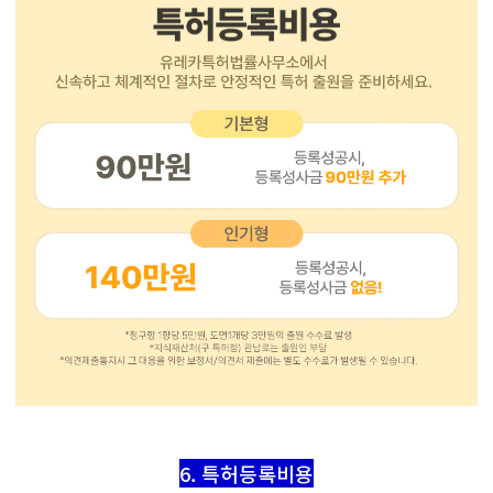
6. 특허등록비용