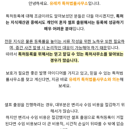
안녕하세요.
유레카 특허법률사무소
입니다.
특허등록에 대해 조금이라도 알아보셨던 분들은 다들 아시겠지만,
특허
는 지식재산권 중에서도 개인이 혼자 셀프 출원해서는 등록에 성공하기
매우 어려운 분야
입니다.
전문 지식은 물론 등록률을 높이는 서류 작성을 위한 노하우 또한 필요하
며, 중간 사건 발생 시 논리적인 대응이 가능해야 하기 때문
입니다.
따라서
특허등록을 위해서는 믿고 맡길 수 있는 특허사무소를 알아보는
경우가 많습니다.
​보호가 필요한 좋은 발명 아이디어를 가지고 있고, 믿을 수 있는 특허법
률사무소를 찾고 계신다면, 지금 바로
유레카 특허법률사무소와 의논
해
보세요.
셀프 출원을 진행하려는 경우, 대부분은 변리사 수임 비용을 절감하기 위
해서가 많습니다.
하지만 변리사 수임 비용은 절감했지만 셀프 출원으로 특허등록이 거절
된다면 수임 비용보다 더 큰 비용적, 시간적 손실이 뒤따를 수 밖에 없습