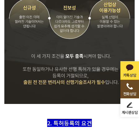
카톡상담
전화상담
게시판상담
2. 특허등록의 요건