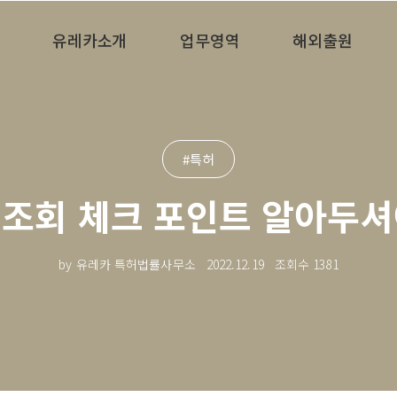
유레카소개
업무영역
해외출원
#특허
 조회 체크 포인트 알아두셔
by 유레카 특허법률사무소
2022.12.19
조회수
1381