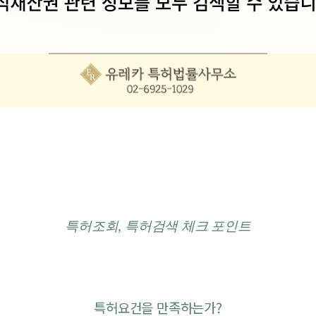
특허조회, 특허검색 체크 포인트
특허요건을 만족하는가?