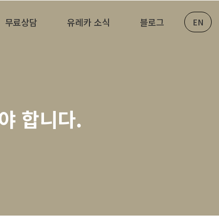
무료상담
유레카 소식
블로그
EN
야 합니다.