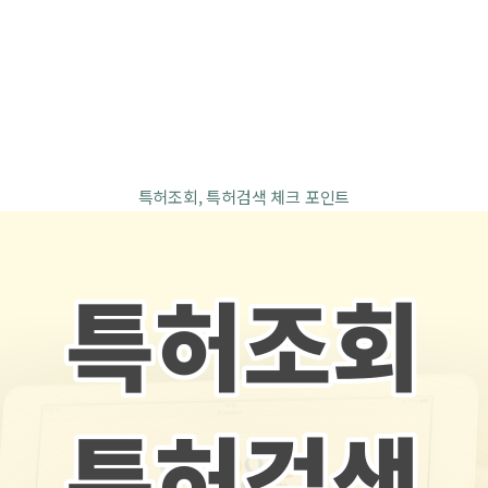
특허조회, 특허검색 체크 포인트