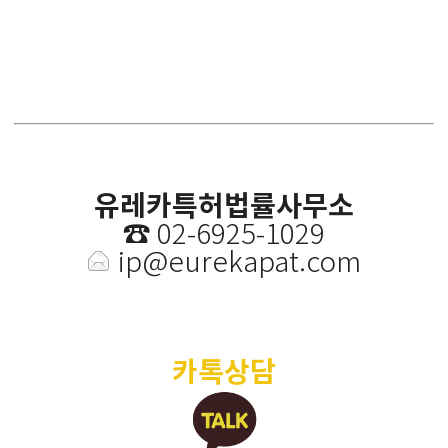
유레카특허법률사무소
☎️
02-6925-1029
ip@eurekapat.com
카톡상담