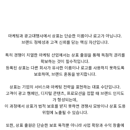
마케팅과 광고대행사에서 상표는 단순한 이름이나 로고가 아닙니다.
브랜드 정체성과 고객 신뢰를 담는 핵심 자산입니다.
특히 경쟁이 치열한 마케팅 산업에서는 상표 출원을 통해 독점적 권리를
확보하는 것이 필수적입니다.
등록된 상표는 다른 회사가 유사한 이름이나 로고를 사용하지 못하도록
보호하며, 브랜드 혼동을 방지합니다.
상표는 기업의 서비스와 마케팅 전략을 표현하는 대표 수단입니다.
고객이 광고 캠페인, 디지털 콘텐츠, 프로모션을 접할 때 브랜드 인지도
가 형성되는데,
이 과정에서 상표가 법적 보호를 받지 못하면 경쟁사 모방이나 상표 도용
위험에 노출될 수 있습니다.
또한, 상표 출원은 단순한 보호 목적뿐 아니라 사업 확장과 수익 창출에