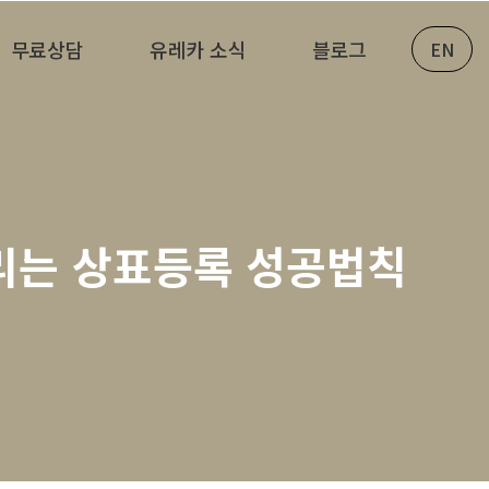
무료상담
유레카 소식
블로그
EN
드리는 상표등록 성공법칙