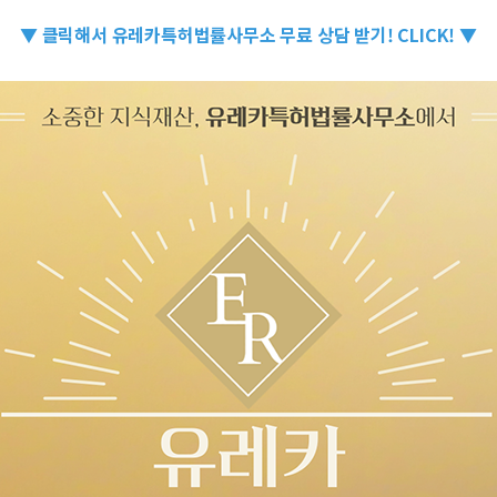
▼ 클릭해서 유레카특허법률사무소 무료 상담 받기! CLICK! ▼