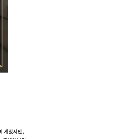
이 계셨지만,