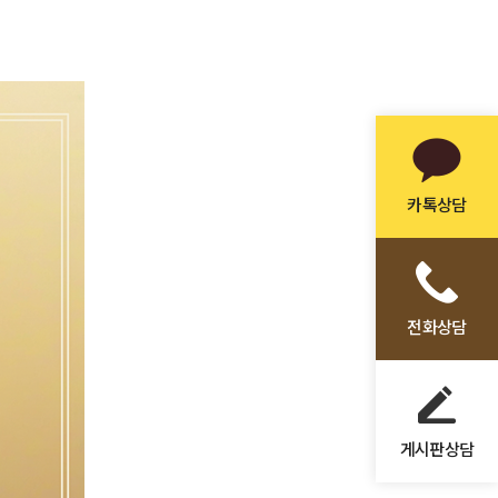
카톡상담
전화상담
게시판상담