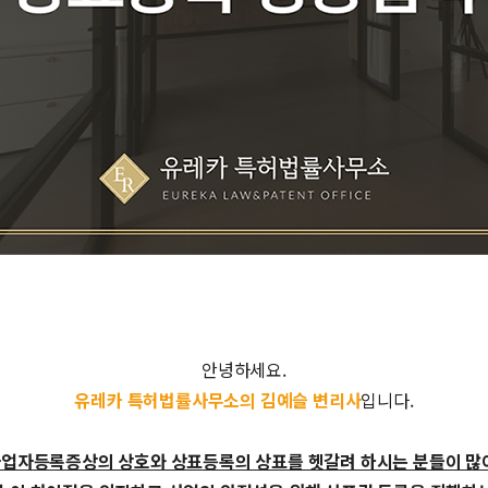
안녕하세요.
유레카 특허법률사무소의 김예슬 변리사
입니다.
업자등록증상의 상호와 상표등록의 상표를 헷갈려 하시는 분들이 많