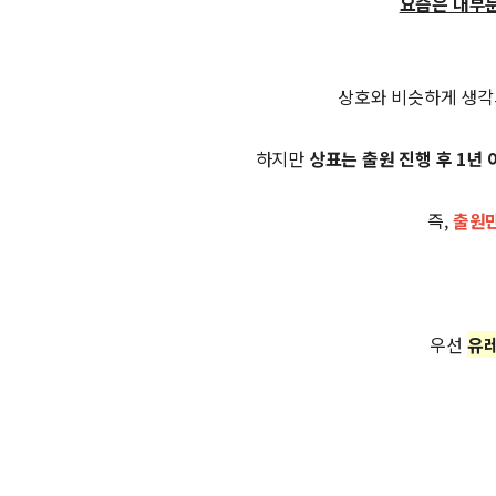
요즘은 대부분
상호와 비슷하게 생각
하지만
상표는 출원 진행 후 1년
즉,
출원만
우선
유레