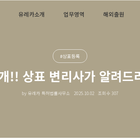
유레카소개
업무영역
해외출원
#상표등록
개!! 상표 변리사가 알려
by 유레카 특허법률사무소
2025.10.02
조회수
307