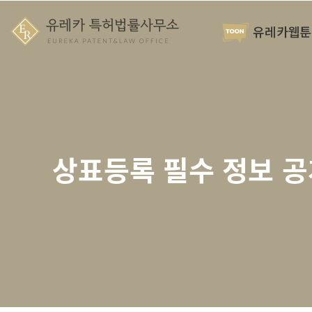
유레카웹툰
상표등록 필수 정보 공