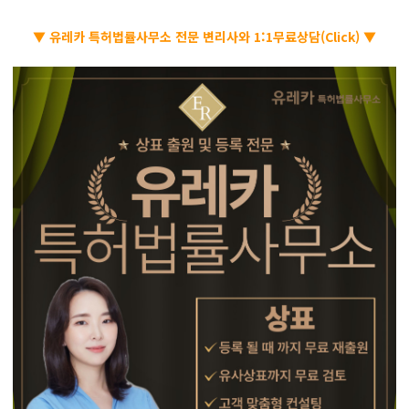
▼ 유레카 특허법률사무소 전문 변리사와 1:1무료상담(Click) ▼