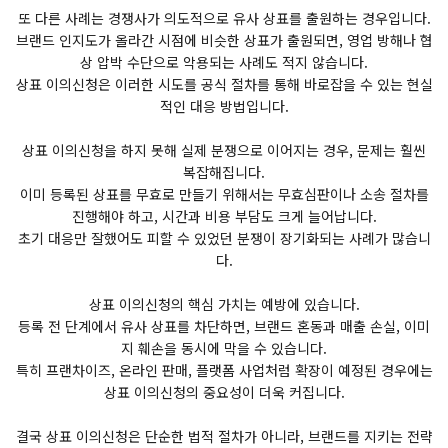
또 다른 사례는 경쟁사가 의도적으로 유사 상표를 출원하는 경우입니다.
브랜드 인지도가 올라간 시점에 비슷한 상표가 출원되면, 영업 방해나 협
상 압박 수단으로 악용되는 사례도 적지 않습니다.
상표 이의신청은 이러한 시도를 공식 절차를 통해 바로잡을 수 있는 현실
적인 대응 방법입니다.
상표 이의신청을 하지 못해 실제 분쟁으로 이어지는 경우, 문제는 훨씬
복잡해집니다.
이미 등록된 상표를 무효로 만들기 위해서는 무효심판이나 소송 절차를
진행해야 하고, 시간과 비용 부담도 크게 늘어납니다.
초기 대응만 잘했어도 피할 수 있었던 분쟁이 장기화되는 사례가 많습니
다.
상표 이의신청의 핵심 가치는 예방에 있습니다.
등록 전 단계에서 유사 상표를 차단하면, 브랜드 혼동과 매출 손실, 이미
지 훼손을 동시에 막을 수 있습니다.
특히 프랜차이즈, 온라인 판매, 플랫폼 사업처럼 확장이 예정된 경우에는
상표 이의신청의 중요성이 더욱 커집니다.
결국 상표 이의신청은 단순한 법적 절차가 아니라, 브랜드를 지키는 전략