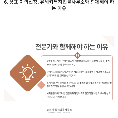
6. 상표 이의신청, 유레카특허법률사무소와 함께해야 하
는 이유