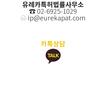
유레카특허법률사무소
☎️
02-6925-1029
ip@eurekapat.com
카톡상담