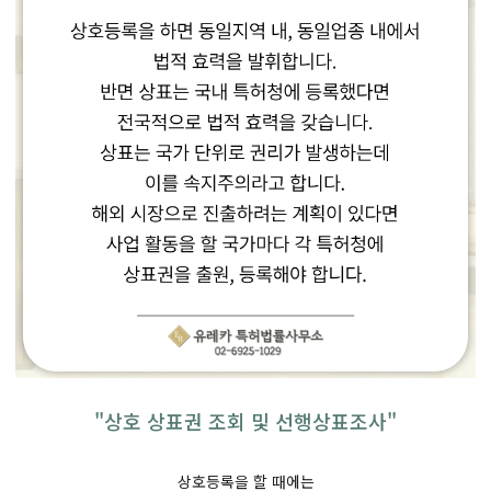
"상호 상표권 조회 및 선행상표조사"
상호등록을 할 때에는