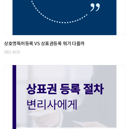
상호명특허등록 VS 상표권등록 뭐가 다를까
2021.10.25