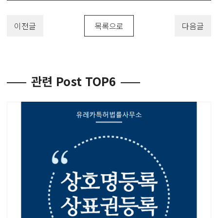
이전글
목록으로
다음글
관련 Post TOP6