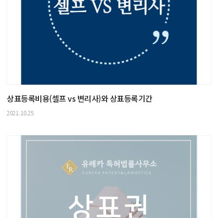
상표등록비용(셀프 vs 변리사)와 상표등록기간
2021.10.25