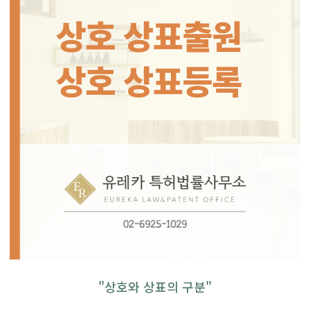
"상호와 상표의 구분"