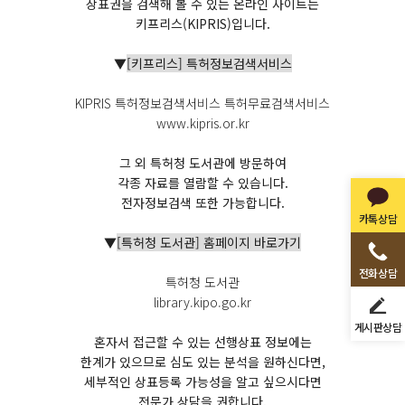
상표권을 검색해 볼 수 있는 온라인 사이트는
키프리스(KIPRIS)입니다.
▼
[키프리스] 특허정보검색서비스
KIPRIS 특허정보검색서비스 특허무료검색서비스
www.kipris.or.kr
그 외 특허청 도서관에 방문하여
각종 자료를 열람할 수 있습니다.
전자정보검색 또한 가능합니다.
카톡상담
▼
[특허청 도서관] 홈페이지 바로가기
전화상담
특허청 도서관
library.kipo.go.kr
게시판상담
혼자서 접근할 수 있는 선행상표 정보에는
한계가 있으므로 심도 있는 분석을 원하신다면,
세부적인 상표등록 가능성을 알고 싶으시다면
전문가 상담을 권합니다.