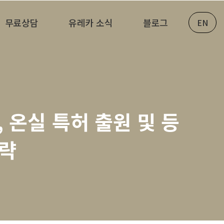
무료상담
유레카 소식
블로그
EN
 온실 특허 출원 및 등
전략