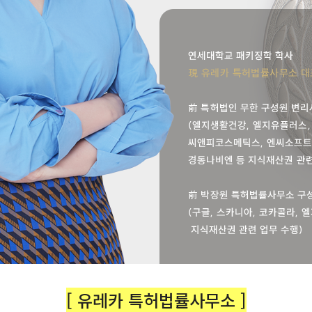
[ 유레카 특허법률사무소 ]