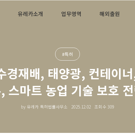
유레카소개
업무영역
해외출원
#특허
수경재배, 태양광, 컨테이너,
, 스마트 농업 기술 보호 
by 유레카 특허법률사무소
2025.12.02
조회수
309