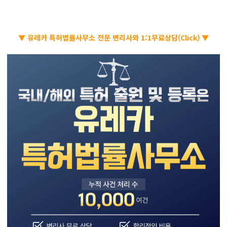
▼ 유레카 특허법률사무소 전문 변리사와 1:1무료상담(Click) ▼