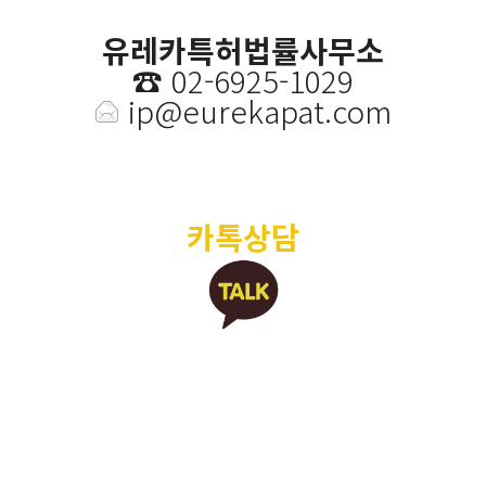
유레카특허법률사무소
☎️
02-6925-1029
ip@eurekapat.com
카톡상담