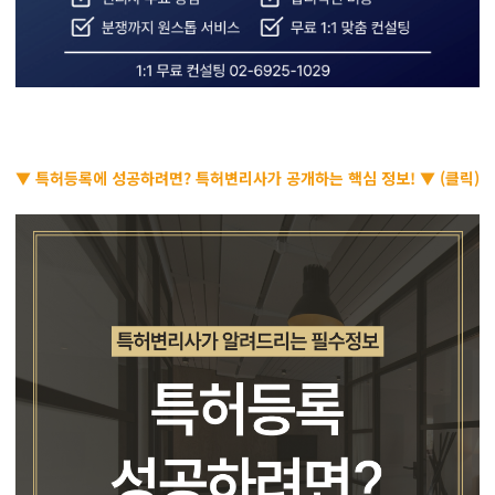
▼ 특허등록에 성공하려면? 특허변리사가 공개하는 핵심 정보! ▼ (클릭)