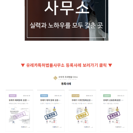
▼ 유레카특허법률사무소 등록사례 보러가기 클릭 ▼