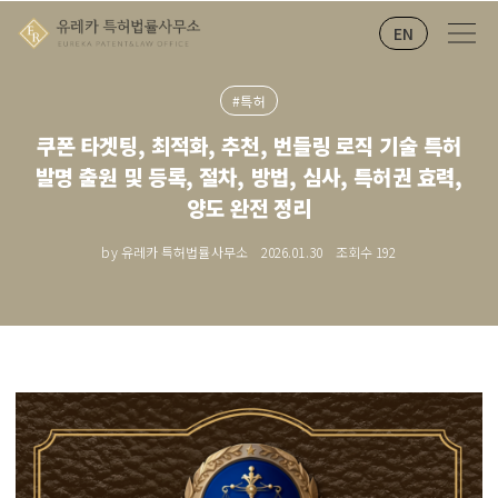
EN
#특허
쿠폰 타겟팅, 최적화, 추천, 번들링 로직 기술 특허
발명 출원 및 등록, 절차, 방법, 심사, 특허권 효력,
양도 완전 정리
by 유레카 특허법률사무소
2026.01.30
조회수
192