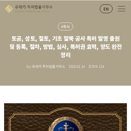
EN
#특허
토공, 성토, 절토, 기초 말뚝 공사 특허 발명 출원
및 등록, 절차, 방법, 심사, 특허권 효력, 양도 완전
정리
by 유레카 특허법률사무소
2026.01.14
조회수
214