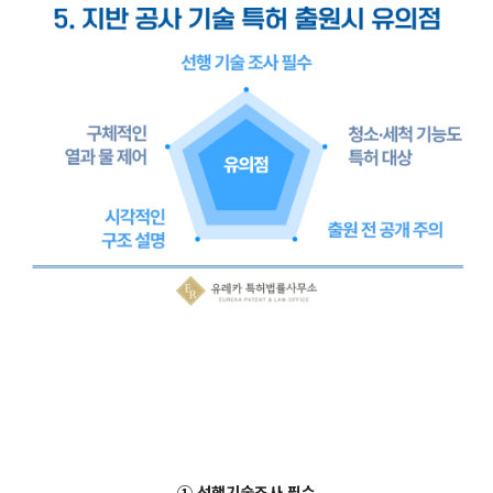
① 선행기술조사 필수