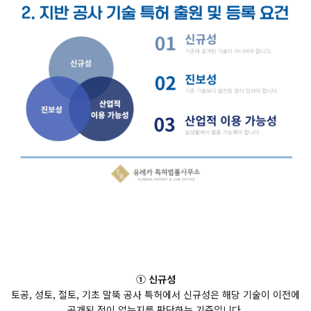
① 신규성
토공, 성토, 절토, 기초 말뚝 공사 특허에서 신규성은 해당 기술이 이전에
공개된 적이 없는지를 판단하는 기준입니다.