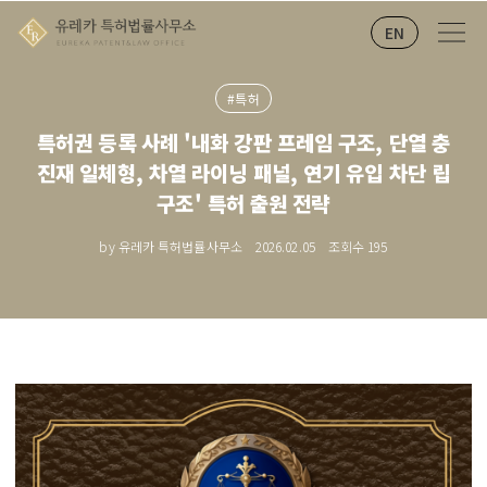
EN
#특허
특허권 등록 사례 '내화 강판 프레임 구조, 단열 충
진재 일체형, 차열 라이닝 패널, 연기 유입 차단 립
구조' 특허 출원 전략
by 유레카 특허법률사무소
2026.02.05
조회수
195