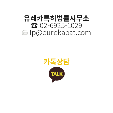
유레카특허법률사무소
☎️
02-6925-1029
ip@eurekapat.com
카톡상담