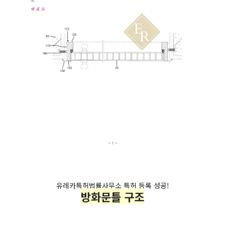
유레카특허법률사무소 특허 등록 성공!
방화문틀 구조