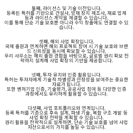
둘째, 라이선스 및 기술 이전입니다.
등록된 특허를 기반으로 건설사, 방재 장치 제조사, 재료 업체
등과 라이선스 계약을 체결할 수 있습니다.
이를 통해 단순 기술 보호뿐 아니라 수익 창출에도 연결할 수 있
습니다.
셋째, 해외 사업 확장입니다.
국제 출원과 연계하면 해외 프로젝트 참여 시 기술 보호와 브랜
드 신뢰성을 동시에 확보할 수 있습니다.
우리 사무소는 해외 출원 경험을 바탕으로, 글로벌 권리 확보 전
략까지 설계해 사업 확장의 기반을 제공합니다.
넷째, 투자 유치와 인증 활용입니다.
특허는 투자자에게 기술적 차별성과 안정성을 보여주는 중요한
자료가 됩니다.
또한 벤처기업 인증, 기술평가, 공공사업 참여 등 다양한 인증
과정에서도 유리하게 활용할 수 있습니다.
다섯째, 사업 포트폴리오와 연계입니다.
등록 특허를 기준으로 후속 설계, 파생 기술, 복합 구조 개발 등
사업 확장 전략을 계획할 수 있습니다.
권리 활용을 전략적으로 설계하면, 단순 기술 보호를 넘어 사업
자산으로서의 가치를 높일 수 있습니다.