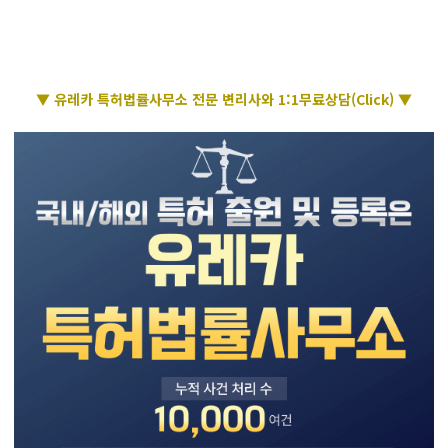
▼ 유레카 특허법률사무소 전문 변리사와 1:1무료상담(Click) ▼