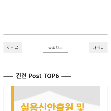
이전글
목록으로
다음글
관련 Post TOP6