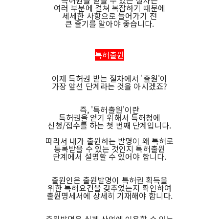
특허권을 받을 수 있는 절차는
여러 부분에 걸쳐 복잡하기 때문에
세세한 사항으로 들어가기 전
큰 줄기를 알아야 좋습니다.
특허출원
이제 특허권 받는 절차에서 '출원'이
가장 앞선 단계라는 것을 아시겠죠?
즉, '특허출원'이란
특허권을 얻기 위해서 특허청에
신청/접수를 하는 첫 번째 단계입니다.
따라서 내가 출원하는 발명이 왜 특허로
등록받을 수 있는 것인지 특허출원
단계에서 설명할 수 있어야 합니다.
출원인은 출원발명이 특허권 획득을
위한 특허요건을 갖추었는지 확인하여
출원명세서에 상세히 기재해야 합니다.