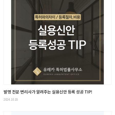
발명 전문 변리사가 알려주는 실용신안 등록 성공 TIP!
2024.10.18