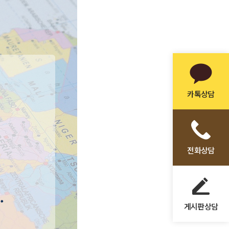
카톡상담
전화상담
게시판상담