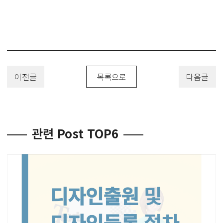
이전글
목록으로
다음글
관련 Post TOP6