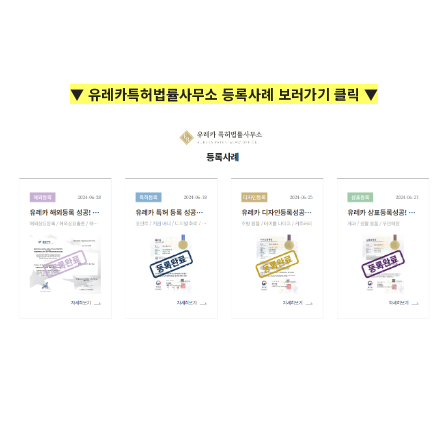
▼ 유레카특허법률사무소 등록사례 보러가기 클릭 ▼