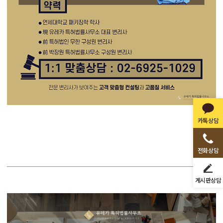
카톡상담
전화상담
게시판상담