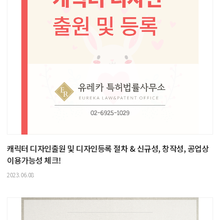
캐릭터 디자인출원 및 디자인등록 절차 & 신규성, 창작성, 공업상
이용가능성 체크!
2023.06.08